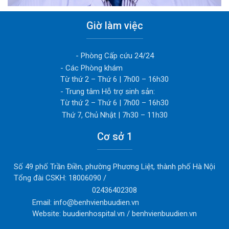
No title...
Giờ làm việc
- Phòng Cấp cứu 24/24
- Các Phòng khám
Từ thứ 2 – Thứ 6 | 7h00 – 16h30
- Trung tâm Hỗ trợ sinh sản:
Từ thứ 2 – Thứ 6 | 7h00 – 16h30
Thứ 7, Chủ Nhật | 7h30 – 11h30
Cơ sở 1
Số 49 phố Trần Điền, phường Phương Liệt, thành phố Hà Nội
Tổng đài CSKH: 18006090 /
02436402308
Email: info@benhvienbuudien.vn
Website: buudienhospital.vn / benhvienbuudien.vn