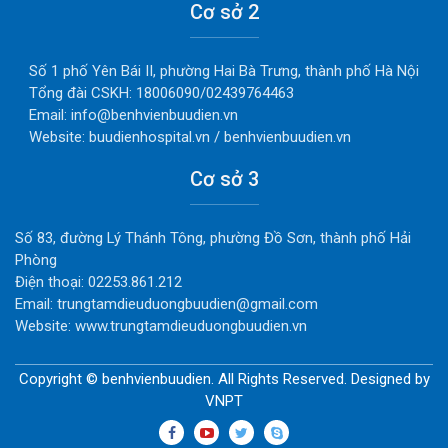
Cơ sở 2
Số 1 phố Yên Bái II, phường Hai Bà Trưng, thành phố Hà Nội
Tổng đài CSKH: 18006090/02439764463
Email: info@benhvienbuudien.vn
Website: buudienhospital.vn / benhvienbuudien.vn
Cơ sở 3
Số 83, đường Lý Thánh Tông, phường Đồ Sơn, thành phố Hải
Phòng
Điện thoại: 02253.861.212
Email: trungtamdieuduongbuudien@gmail.com
Website: www.trungtamdieuduongbuudien.vn
Copyright © benhvienbuudien. All Rights Reserved. Designed by
VNPT