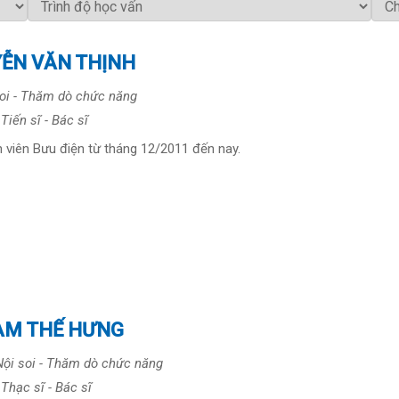
YỄN VĂN THỊNH
oi - Thăm dò chức năng
Tiến sĩ - Bác sĩ
h viên Bưu điện từ tháng 12/2011 đến nay.
ẠM THẾ HƯNG
ội soi - Thăm dò chức năng
Thạc sĩ - Bác sĩ