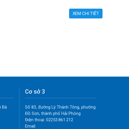
XEM CHI TIẾT
Cơ sở 3
i Bà
Số 83, đường Lý Thánh Tông, phường
Đồ Sơn, thành phố Hải Phòng
Điện thoại: 02253.861.212
Email: