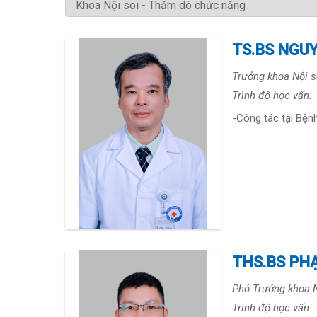
TS.BS NGU
Trưởng khoa Nội s
Trình độ học vấn:
-Công tác tại Bện
THS.BS PH
Phó Trưởng khoa N
Trình độ học vấn: