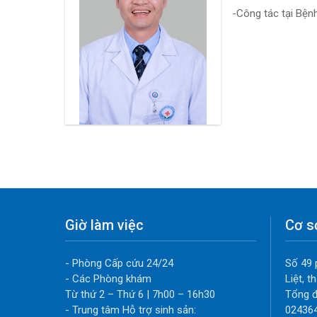
-Công tác tại Bện
Giờ làm việc
Cơ s
- Phòng Cấp cứu 24/24
Số 49 
- Các Phòng khám
Liệt, 
Từ thứ 2 – Thứ 6 | 7h00 – 16h30
Tổng đ
- Trung tâm Hỗ trợ sinh sản:
02436