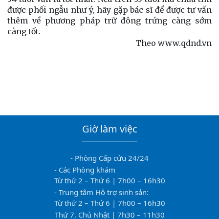
được phối ngẫu như ý, hãy gặp bác sĩ để được tư vấn
thêm về phương pháp trữ đông trứng càng sớm
càng tốt.
Theo www.qdnd.vn
Giờ làm việc
- Phòng Cấp cứu 24/24
- Các Phòng khám
Từ thứ 2 – Thứ 6 | 7h00 – 16h30
- Trung tâm Hỗ trợ sinh sản:
Từ thứ 2 – Thứ 6 | 7h00 – 16h30
Thứ 7, Chủ Nhật | 7h30 – 11h30