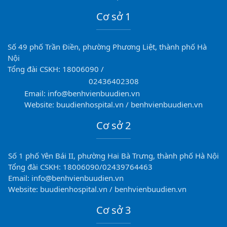
Cơ sở 1
Số 49 phố Trần Điền, phường Phương Liệt, thành phố Hà
Nội
Tổng đài CSKH: 18006090 /
02436402308
Email: info@benhvienbuudien.vn
Website: buudienhospital.vn / benhvienbuudien.vn
Cơ sở 2
Số 1 phố Yên Bái II, phường Hai Bà Trưng, thành phố Hà Nội
Tổng đài CSKH: 18006090/02439764463
Email: info@benhvienbuudien.vn
Website: buudienhospital.vn / benhvienbuudien.vn
Cơ sở 3