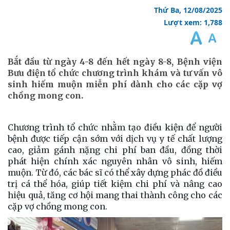
Thứ Ba, 12/08/2025
Lượt xem: 1,788
Bắt đầu từ ngày 4-8 đến hết ngày 8-8, Bệnh viện
Bưu điện tổ chức chương trình khám và tư vấn vô
sinh hiếm muộn miễn phí dành cho các cặp vợ
chồng mong con.
Chương trình tổ chức nhằm tạo điều kiện để người
bệnh được tiếp cận sớm với dịch vụ y tế chất lượng
cao, giảm gánh nặng chi phí ban đầu, đồng thời
phát hiện chính xác nguyên nhân vô sinh, hiếm
muộn. Từ đó, các bác sĩ có thể xây dựng phác đồ điều
trị cá thể hóa, giúp tiết kiệm chi phí và nâng cao
hiệu quả, tăng cơ hội mang thai thành công cho các
cặp vợ chồng mong con.