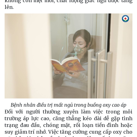
không còn mệt mỏi, chất lượng giấc ngủ được tăng
lên.
Bệnh nhân điều trị mất ngủ trong buồng oxy cao áp
Đối với người thường xuyên làm việc trong môi
trường áp lực cao, căng thẳng kéo dài dễ gặp tình
trạng đau đầu, chóng mặt, rối loạn tiền đình hoặc
suy giảm trí nhớ. Việc tăng cường cung cấp oxy cho