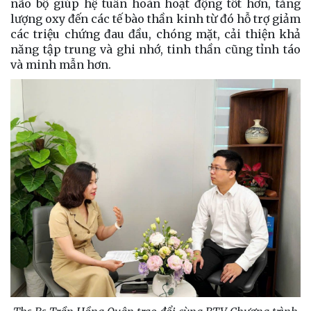
não bộ giúp hệ tuần hoàn hoạt động tốt hơn, tăng
lượng oxy đến các tế bào thần kinh từ đó hỗ trợ giảm
các triệu chứng đau đầu, chóng mặt, cải thiện khả
năng tập trung và ghi nhớ, tinh thần cũng tỉnh táo
và minh mẫn hơn.