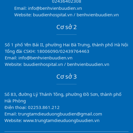
02436402308
Email: info@benhvienbuudien.vn
Website: buudienhospital.vn / benhvienbuudien.vn
Cơ sở 2
Số 1 phố Yên Bái II, phường Hai Bà Trưng, thành phố Hà Nội
Tổng đài CSKH: 18006090/02439764463
Email: info@benhvienbuudien.vn
Website: buudienhospital.vn / benhvienbuudien.vn
Cơ sở 3
Số 83, đường Lý Thánh Tông, phường Đồ Sơn, thành phố
Hải Phòng
Điện thoại: 02253.861.212
Email: trungtamdieuduongbuudien@gmail.com
Website: www.trungtamdieuduongbuudien.vn