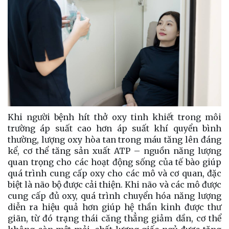
Khi người bệnh hít thở oxy tinh khiết trong môi
trường áp suất cao hơn áp suất khí quyển bình
thường, lượng oxy hòa tan trong máu tăng lên đáng
kể, cơ thể tăng sản xuất ATP – nguồn năng lượng
quan trọng cho các hoạt động sống của tế bào giúp
quá trình cung cấp oxy cho các mô và cơ quan, đặc
biệt là não bộ được cải thiện. Khi não và các mô được
cung cấp đủ oxy, quá trình chuyển hóa năng lượng
diễn ra hiệu quả hơn giúp hệ thần kinh được thư
giãn, từ đó trạng thái căng thẳng giảm dần, cơ thể