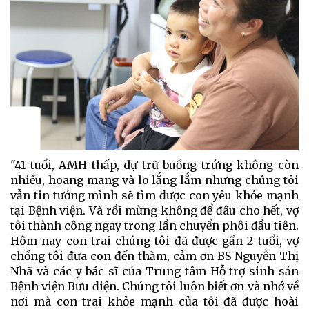
"41 tuổi, AMH thấp, dự trữ buồng trứng không còn
nhiều, hoang mang và lo lắng lắm nhưng chúng tôi
vẫn tin tưởng mình sẽ tìm được con yêu khỏe mạnh
tại Bệnh viện. Và rồi mừng không để đâu cho hết, vợ
tôi thành công ngay trong lần chuyển phôi đầu tiên.
Hôm nay con trai chúng tôi đã được gần 2 tuổi, vợ
chồng tôi đưa con đến thăm, cảm ơn BS Nguyễn Thị
Nhã và các y bác sĩ của Trung tâm Hỗ trợ sinh sản
Bệnh viện Bưu điện. Chúng tôi luôn biết ơn và nhớ về
nơi mà con trai khỏe mạnh của tôi đã được hoài