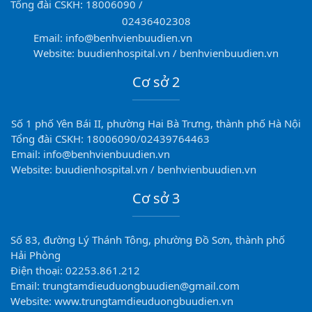
Tổng đài CSKH: 18006090 /
02436402308
Email: info@benhvienbuudien.vn
Website: buudienhospital.vn / benhvienbuudien.vn
Cơ sở 2
Số 1 phố Yên Bái II, phường Hai Bà Trưng, thành phố Hà Nội
Tổng đài CSKH: 18006090/02439764463
Email: info@benhvienbuudien.vn
Website: buudienhospital.vn / benhvienbuudien.vn
Cơ sở 3
Số 83, đường Lý Thánh Tông, phường Đồ Sơn, thành phố
Hải Phòng
Điện thoại: 02253.861.212
Email: trungtamdieuduongbuudien@gmail.com
Website: www.trungtamdieuduongbuudien.vn