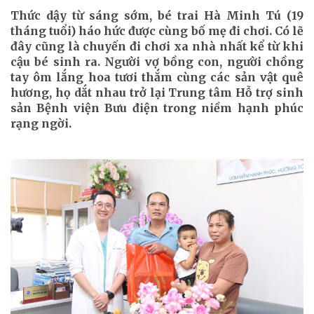
Thức dậy từ sáng sớm, bé trai Hà Minh Tú (19
tháng tuổi) háo hức được cùng bố mẹ đi chơi. Có lẽ
đây cũng là chuyến đi chơi xa nhà nhất kể từ khi
cậu bé sinh ra. Người vợ bồng con, người chồng
tay ôm lắng hoa tươi thắm cùng các sản vật quê
hương, họ dắt nhau trở lại Trung tâm Hỗ trợ sinh
sản Bệnh viện Bưu điện trong niềm hạnh phúc
rạng ngời.