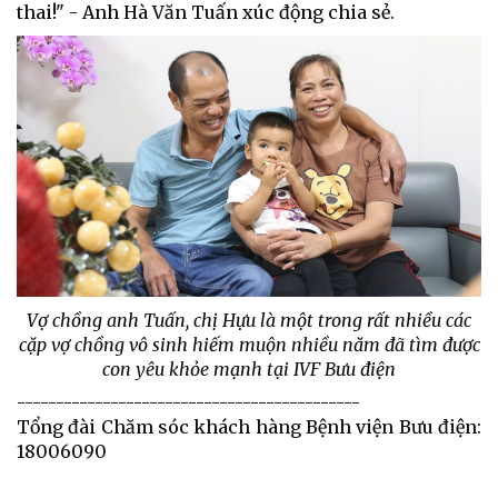
thai!" - Anh Hà Văn Tuấn xúc động chia sẻ.
Vợ chồng anh Tuấn, chị Hựu là một trong rất nhiều các
cặp vợ chồng vô sinh hiếm muộn nhiều năm đã tìm được
con yêu khỏe mạnh tại IVF Bưu điện
--------------------------------------------
Tổng đài Chăm sóc khách hàng Bệnh viện Bưu điện:
18006090