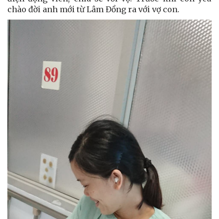
chào đời anh mới từ Lâm Đồng ra với vợ con.