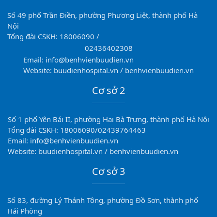
Số 49 phố Trần Điền, phường Phương Liệt, thành phố Hà
Nội
Tổng đài CSKH: 18006090 /
02436402308
Email: info@benhvienbuudien.vn
Website: buudienhospital.vn / benhvienbuudien.vn
Cơ sở 2
Số 1 phố Yên Bái II, phường Hai Bà Trưng, thành phố Hà Nội
Tổng đài CSKH: 18006090/02439764463
Email: info@benhvienbuudien.vn
Website: buudienhospital.vn / benhvienbuudien.vn
Cơ sở 3
Số 83, đường Lý Thánh Tông, phường Đồ Sơn, thành phố
Hải Phòng