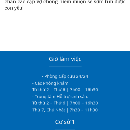
chắn các cặp vợ chồng hiếm muộn sẽ sớm tìm được
con yêu!
Giờ làm việc
- Phòng Cấp cứu 24/24
- Các Phòng khám
Từ thứ 2 – Thứ 6 | 7h00 – 16h30
- Trung tâm Hỗ trợ sinh sản:
Từ thứ 2 – Thứ 6 | 7h00 – 16h30
Thứ 7, Chủ Nhật | 7h30 – 11h30
Cơ sở 1