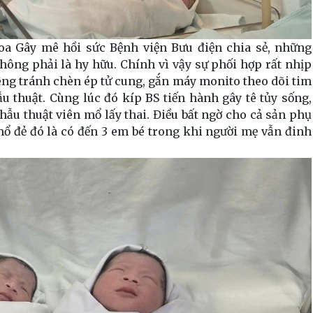
 Gây mê hồi sức Bệnh viện Bưu điện chia sẻ, những
ông phải là hy hữu. Chính vì vậy sự phối hợp rất nhịp
ng tránh chèn ép tử cung, gắn máy monito theo dõi tim
u thuật. Cùng lúc đó kíp BS tiến hành gây tê tủy sống,
phẫu thuật viên mổ lấy thai. Điều bất ngờ cho cả sản phụ
mổ đẻ đó là có đến 3 em bé trong khi người mẹ vẫn đinh