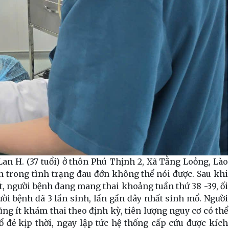
 Lan H. (37 tuổi) ở thôn Phú Thịnh 2, Xã Tằng Loỏng, Lào
 trong tình trạng đau đớn không thể nói được. Sau khi
, người bệnh đang mang thai khoảng tuần thứ 38 -39, ối
ười bệnh đã 3 lần sinh, lần gần đây nhất sinh mổ. Người
ũng ít khám thai theo định kỳ, tiên lượng nguy cơ có thể
ổ đẻ kịp thời, ngay lập tức hệ thống cấp cứu được kích