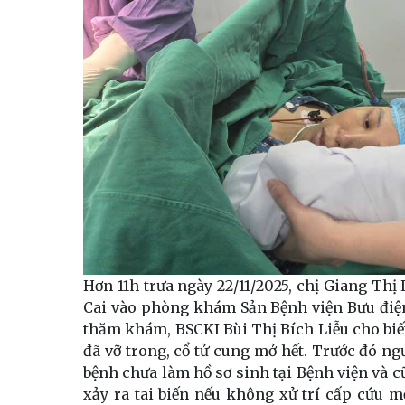
Hơn 11h trưa ngày 22/11/2025, chị Giang Thị
Cai vào phòng khám Sản Bệnh viện Bưu điện
thăm khám, BSCKI Bùi Thị Bích Liễu cho biết
đã vỡ trong, cổ tử cung mở hết. Trước đó ng
bệnh chưa làm hồ sơ sinh tại Bệnh viện và c
xảy ra tai biến nếu không xử trí cấp cứu m