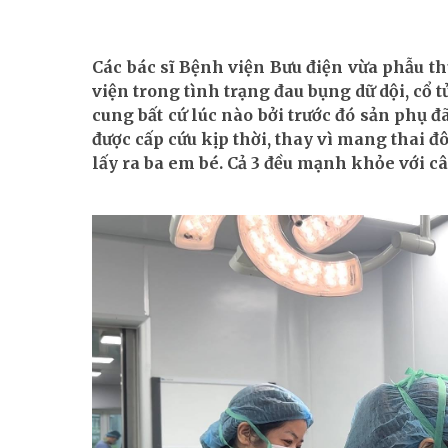
Các bác sĩ Bệnh viện Bưu điện vừa phẫu th
viện trong tình trạng đau bụng dữ dội, cổ t
cung bất cứ lúc nào bởi trước đó sản phụ 
được cấp cứu kịp thời, thay vì mang thai đ
lấy ra ba em bé. Cả 3 đều mạnh khỏe với câ