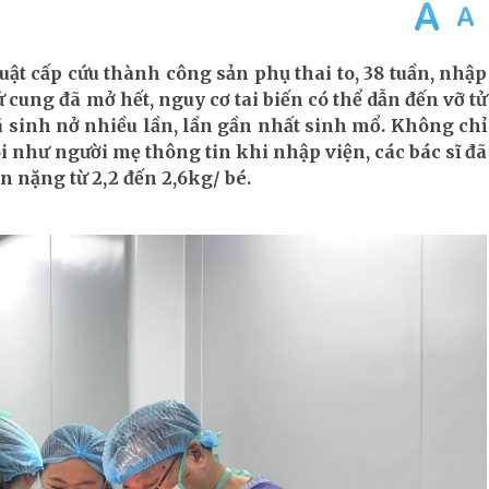
uật cấp cứu thành công sản phụ thai to, 38 tuần, nhập
ử cung đã mở hết, nguy cơ tai biến có thể dẫn đến vỡ tử
đã sinh nở nhiều lần, lần gần nhất sinh mổ. Không chỉ
ôi như người mẹ thông tin khi nhập viện, các bác sĩ đã
n nặng từ 2,2 đến 2,6kg/ bé.