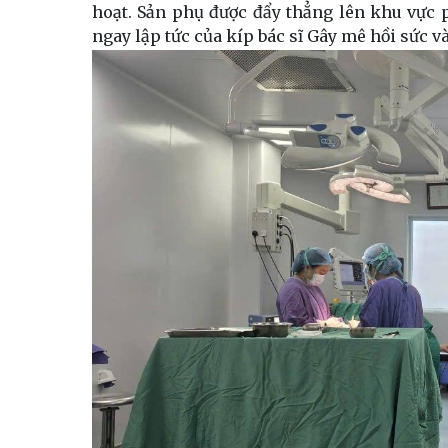
hoạt. Sản phụ được đẩy thẳng lên khu vực 
ngay lập tức của kíp bác sĩ Gây mê hồi sức v