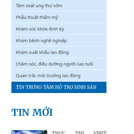
Tầm soát ung thư sớm
Phẫu thuật thẩm mỹ
Khám sức khỏe định kỳ
Khám bệnh nghề nghiệp
Khám xuất khẩu lao động
Chăm sóc, điều dưỡng người cao tuổi
Quan trắc môi trường lao động
TIN TRUNG TÂM HỖ TRỢ SINH SẢN
TIN MỚI
THỰC THI VNPT