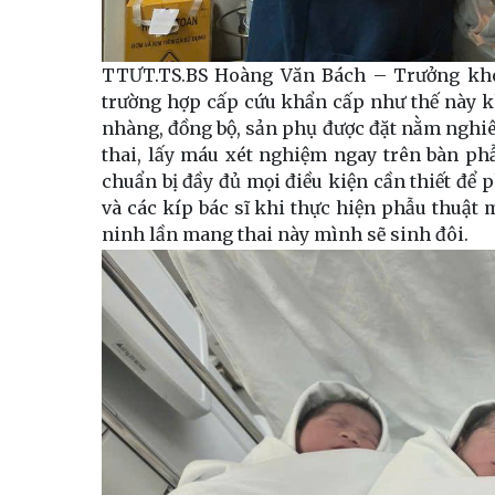
TTƯT.TS.BS Hoàng Văn Bách – Trưởng khoa
trường hợp cấp cứu khẩn cấp như thế này kh
nhàng, đồng bộ, sản phụ được đặt nằm nghiê
thai, lấy máu xét nghiệm ngay trên bàn phẫ
chuẩn bị đầy đủ mọi điều kiện cần thiết để 
và các kíp bác sĩ khi thực hiện phẫu thuật 
ninh lần mang thai này mình sẽ sinh đôi.