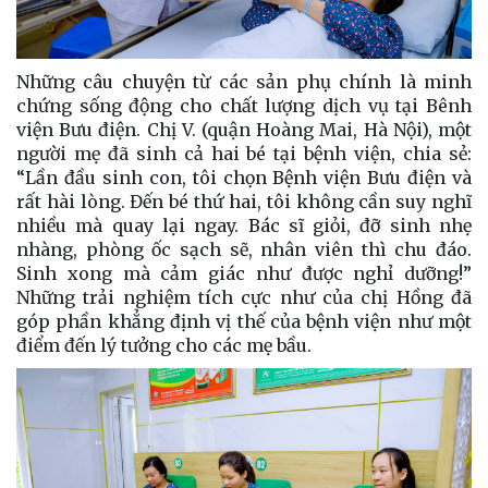
Những câu chuyện từ các sản phụ chính là minh
chứng sống động cho chất lượng dịch vụ tại Bênh
viện Bưu điện. Chị V. (quận Hoàng Mai, Hà Nội), một
người mẹ đã sinh cả hai bé tại bệnh viện, chia sẻ:
“Lần đầu sinh con, tôi chọn Bệnh viện Bưu điện và
rất hài lòng. Đến bé thứ hai, tôi không cần suy nghĩ
nhiều mà quay lại ngay. Bác sĩ giỏi, đỡ sinh nhẹ
nhàng, phòng ốc sạch sẽ, nhân viên thì chu đáo.
Sinh xong mà cảm giác như được nghỉ dưỡng!”
Những trải nghiệm tích cực như của chị Hồng đã
góp phần khẳng định vị thế của bệnh viện như một
điểm đến lý tưởng cho các mẹ bầu.