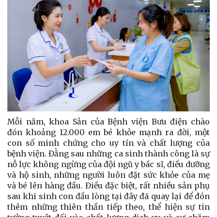
Mỗi năm, khoa Sản của Bệnh viện Bưu điện chào
đón khoảng 12.000 em bé khỏe mạnh ra đời, một
con số minh chứng cho uy tín và chất lượng của
bệnh viện. Đằng sau những ca sinh thành công là sự
nỗ lực không ngừng của đội ngũ y bác sĩ, điều dưỡng
và hộ sinh, những người luôn đặt sức khỏe của mẹ
và bé lên hàng đầu. Điều đặc biệt, rất nhiều sản phụ
sau khi sinh con đầu lòng tại đây đã quay lại để đón
thêm những thiên thần tiếp theo, thể hiện sự tin