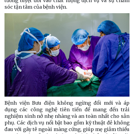
tưởng tuyệt đối vào chất lượng dịch vụ và sự chăm
sóc tận tâm của bệnh viện.
Bệnh viện Bưu điện không ngừng đổi mới và áp
dụng các công nghệ tiên tiến để mang đến trải
nghiệm sinh nở nhẹ nhàng và an toàn nhất cho sản
phụ. Các dịch vụ nổi bật bao gồm kỹ thuật đẻ không
đau với gây tê ngoài màng cứng, giúp mẹ giảm thiểu