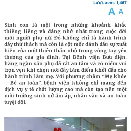
Lượt xem: 1,467
Sinh con là một trong những khoảnh khắc
thiêng liêng và đáng nhớ nhất trong cuộc đời
mỗi người phụ nữ. Đó không chỉ là hành trình
đầy thử thách mà còn là cột mốc đánh dấu sự xuất
hiện của một thiên thần nhỏ trong vòng tay yêu
thương của gia đình. Tại Bênh viện Bưu điện,
hàng ngàn sản phụ đã rất an tâm và có niềm vui
trọn vẹn khi chọn nơi đây làm điểm khởi đầu cho
hành trình làm mẹ. Với phương châm “Mẹ khỏe
– Bé an toàn”, bệnh viện không chỉ mang đến
dịch vụ y tế chất lượng cao mà còn tạo nên một
môi trường sinh nở ấm áp, nhân văn và an toàn
tuyệt đối.