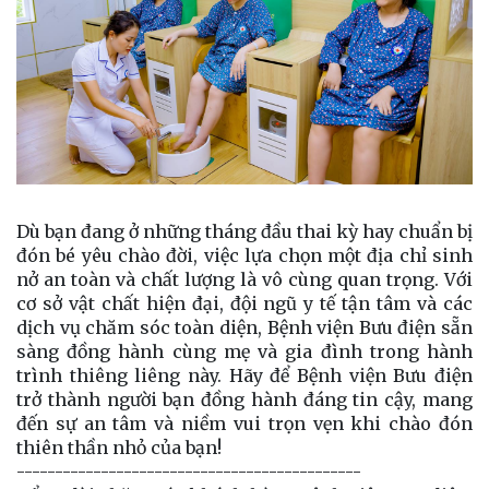
Dù bạn đang ở những tháng đầu thai kỳ hay chuẩn bị
đón bé yêu chào đời, việc lựa chọn một địa chỉ sinh
nở an toàn và chất lượng là vô cùng quan trọng. Với
cơ sở vật chất hiện đại, đội ngũ y tế tận tâm và các
dịch vụ chăm sóc toàn diện, Bệnh viện Bưu điện sẵn
sàng đồng hành cùng mẹ và gia đình trong hành
trình thiêng liêng này. Hãy để Bệnh viện Bưu điện
trở thành người bạn đồng hành đáng tin cậy, mang
đến sự an tâm và niềm vui trọn vẹn khi chào đón
thiên thần nhỏ của bạn!
---------------------------------------------