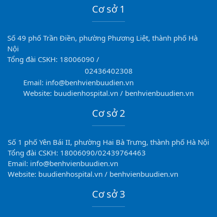
Cơ sở 1
Số 49 phố Trần Điền, phường Phương Liệt, thành phố Hà
Nội
Tổng đài CSKH: 18006090 /
02436402308
Email: info@benhvienbuudien.vn
Website: buudienhospital.vn / benhvienbuudien.vn
Cơ sở 2
Số 1 phố Yên Bái II, phường Hai Bà Trưng, thành phố Hà Nội
Tổng đài CSKH: 18006090/02439764463
Email: info@benhvienbuudien.vn
Website: buudienhospital.vn / benhvienbuudien.vn
Cơ sở 3