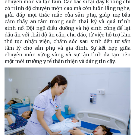
chuyên môn và tận tâm. Các bác sĩ tại đây không chỉ
có trình độ chuyên môn cao mà còn luôn lắng nghe,
giải đáp mọi thắc mắc của sản phụ, giúp mẹ bầu
cảm thấy an tâm trong suốt thai kỳ và quá trình
sinh nở. Đội ngũ điều dưỡng và hộ sinh cũng để lại
dấu ấn với thái độ ân cần, chu đáo, từ việc hỗ trợ làm
thủ tục nhập viện, chăm sóc sau sinh đến tư vấn
tâm lý cho sản phụ và gia đình. Sự kết hợp giữa
chuyên môn vững vàng và sự tận tình đã tạo nên
một môi trường y tế thân thiện và đáng tin cậy.