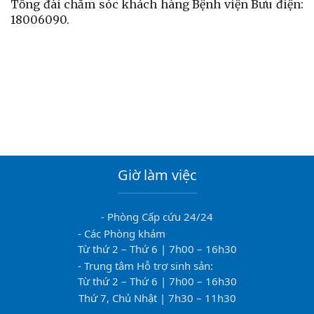
Tổng đài chăm sóc khách hàng Bệnh viện Bưu điện:
18006090.
Giờ làm việc
- Phòng Cấp cứu 24/24
- Các Phòng khám
Từ thứ 2 – Thứ 6 | 7h00 – 16h30
- Trung tâm Hỗ trợ sinh sản:
Từ thứ 2 – Thứ 6 | 7h00 – 16h30
Thứ 7, Chủ Nhật | 7h30 – 11h30