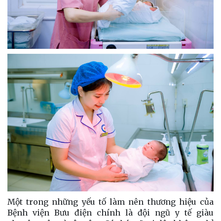
Một trong những yếu tố làm nên thương hiệu của
Bệnh viện Bưu điện chính là đội ngũ y tế giàu