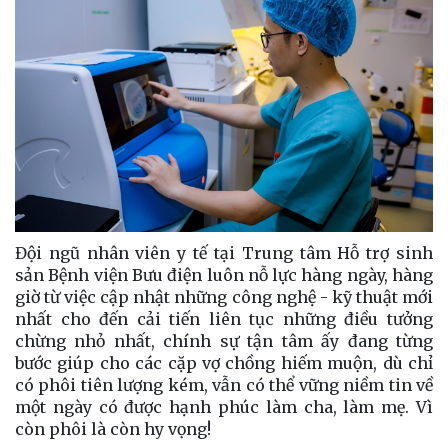
Đội ngũ nhân viên y tế tại Trung tâm Hỗ trợ sinh
sản Bệnh viện Bưu điện luôn nỗ lực hàng ngày, hàng
giờ từ việc cập nhật những công nghệ - kỹ thuật mới
nhất cho đến cải tiến liên tục những điều tưởng
chừng nhỏ nhất, chính sự tận tâm ấy đang từng
bước giúp cho các cặp vợ chồng hiếm muộn, dù chỉ
có phôi tiên lượng kém, vẫn có thể vững niềm tin về
một ngày có được hạnh phúc làm cha, làm mẹ. Vì
còn phôi là còn hy vọng!