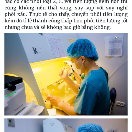
báo có các phôi loại 2, 3... với tiên lượng kém hơn thì
cũng không nên thất vọng, suy sụp với suy nghĩ
phôi xấu. Thực tế cho thấy, chuyển phôi tiên lượng
kém dù tỉ lệ thành công thấp hơn phôi tiên lượng tốt
nhưng chưa và sẽ không bao giờ bằng không.