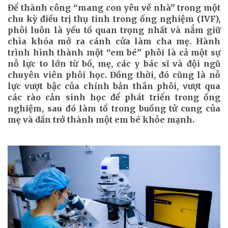
Để thành công “mang con yêu về nhà” trong một
chu kỳ điều trị thụ tinh trong ống nghiệm (IVF),
phôi luôn là yếu tố quan trọng nhất và nắm giữ
chìa khóa mở ra cánh cửa làm cha mẹ. Hành
trình hình thành một “em bé” phôi là cả một sự
nỗ lực to lớn từ bố, mẹ, các y bác sĩ và đội ngũ
chuyên viên phôi học. Đồng thời, đó cũng là nỗ
lực vượt bậc của chính bản thân phôi, vượt qua
các rào cản sinh học để phát triển trong ống
nghiệm, sau đó làm tổ trong buồng tử cung của
mẹ và dần trở thành một em bé khỏe mạnh.