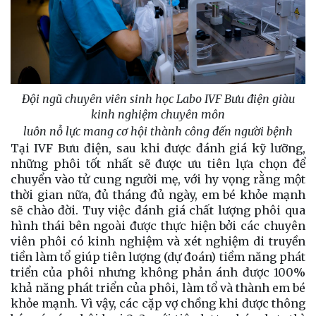
Đội ngũ chuyên viên sinh học Labo IVF Bưu điện giàu
kinh nghiệm chuyên môn
luôn nỗ lực mang cơ hội thành công đến người bệnh
Tại IVF Bưu điện, sau khi được đánh giá kỹ lưỡng,
những phôi tốt nhất sẽ được ưu tiên lựa chọn để
chuyển vào tử cung người mẹ, với hy vọng rằng một
thời gian nữa, đủ tháng đủ ngày, em bé khỏe mạnh
sẽ chào đời. Tuy việc đánh giá chất lượng phôi qua
hình thái bên ngoài được thực hiện bởi các chuyên
viên phôi có kinh nghiệm và xét nghiệm di truyền
tiền làm tổ giúp tiên lượng (dự đoán) tiềm năng phát
triển của phôi nhưng không phản ánh được 100%
khả năng phát triển của phôi, làm tổ và thành em bé
khỏe mạnh. Vì vậy, các cặp vợ chồng khi được thông