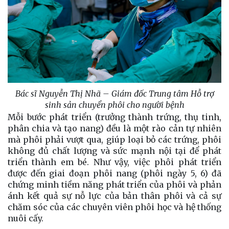
Bác sĩ Nguyễn Thị Nhã – Giám đốc Trung tâm Hỗ trợ
sinh sản chuyển phôi cho người bệnh
Mỗi bước phát triển (trưởng thành trứng, thụ tinh,
phân chia và tạo nang) đều là một rào cản tự nhiên
mà phôi phải vượt qua, giúp loại bỏ các trứng, phôi
không đủ chất lượng và sức mạnh nội tại để phát
triển thành em bé. Như vậy, việc phôi phát triển
được đến giai đoạn phôi nang (phôi ngày 5, 6) đã
chứng minh tiềm năng phát triển của phôi và phản
ánh kết quả sự nỗ lực của bản thân phôi và cả sự
chăm sóc của các chuyên viên phôi học và hệ thống
nuôi cấy.