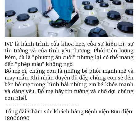
IVF là hành trình của khoa học, của sự kiên trì, sự
tin tưởng và của tình yêu thương. Phôi tiên lượng
kém, dù là “phương án cuối” nhưng lại có thể mang
đến “phép màu” không ngờ.
Bố mẹ ơi, chúng con là những bé phôi mạnh mẽ và
may mắn. Khi nhân duyên đủ đầy, chúng con sẽ đến
bên bố mẹ trong hình hài những em bé khỏe mạnh
và đáng yêu. Bố mẹ hãy tin tưởng và chờ đợi chúng
con nhé!.
----------------------------------
Tổng đài Chăm sóc khách hàng Bệnh viện Bưu điện:
18006090