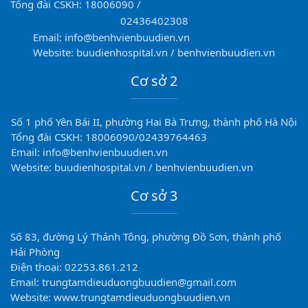
Tổng đài CSKH: 18006090 /
02436402308
Email: info@benhvienbuudien.vn
Website: buudienhospital.vn / benhvienbuudien.vn
Cơ sở 2
Số 1 phố Yên Bái II, phường Hai Bà Trưng, thành phố Hà Nội
Tổng đài CSKH: 18006090/02439764463
Email: info@benhvienbuudien.vn
Website: buudienhospital.vn / benhvienbuudien.vn
Cơ sở 3
Số 83, đường Lý Thánh Tông, phường Đồ Sơn, thành phố
Hải Phòng
Điện thoại: 02253.861.212
Email: trungtamdieuduongbuudien@gmail.com
Website: www.trungtamdieuduongbuudien.vn