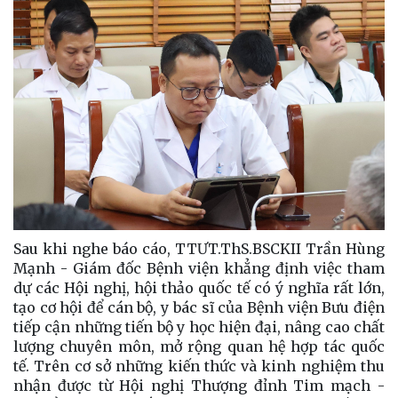
Sau khi nghe báo cáo, TTƯT.ThS.BSCKII Trần Hùng
Mạnh - Giám đốc Bệnh viện khẳng định việc tham
dự các Hội nghị, hội thảo quốc tế có ý nghĩa rất lớn,
tạo cơ hội để cán bộ, y bác sĩ của Bệnh viện Bưu điện
tiếp cận những tiến bộ y học hiện đại, nâng cao chất
lượng chuyên môn, mở rộng quan hệ hợp tác quốc
tế. Trên cơ sở những kiến thức và kinh nghiệm thu
nhận được từ Hội nghị Thượng đỉnh Tim mạch -