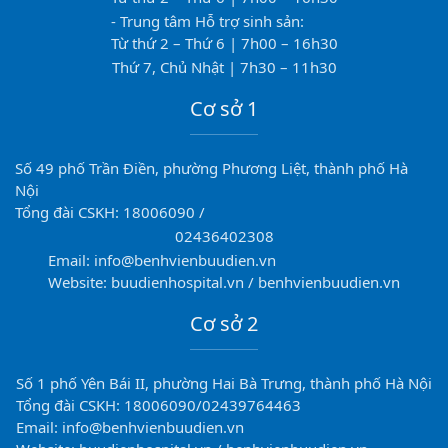
- Trung tâm Hỗ trợ sinh sản:
Từ thứ 2 – Thứ 6 | 7h00 – 16h30
Thứ 7, Chủ Nhật | 7h30 – 11h30
Cơ sở 1
Số 49 phố Trần Điền, phường Phương Liệt, thành phố Hà
Nội
Tổng đài CSKH: 18006090 /
02436402308
Email: info@benhvienbuudien.vn
Website: buudienhospital.vn / benhvienbuudien.vn
Cơ sở 2
Số 1 phố Yên Bái II, phường Hai Bà Trưng, thành phố Hà Nội
Tổng đài CSKH: 18006090/02439764463
Email: info@benhvienbuudien.vn