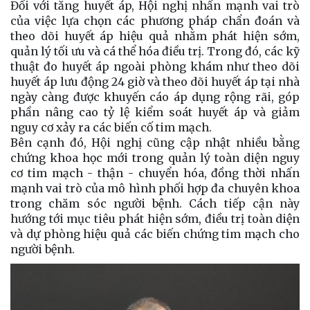
Đối với tăng huyết áp, Hội nghị nhấn mạnh vai trò
của việc lựa chọn các phương pháp chẩn đoán và
theo dõi huyết áp hiệu quả nhằm phát hiện sớm,
quản lý tối ưu và cá thể hóa điều trị. Trong đó, các kỹ
thuật đo huyết áp ngoài phòng khám như theo dõi
huyết áp lưu động 24 giờ và theo dõi huyết áp tại nhà
ngày càng được khuyến cáo áp dụng rộng rãi, góp
phần nâng cao tỷ lệ kiểm soát huyết áp và giảm
nguy cơ xảy ra các biến cố tim mạch.
Bên cạnh đó, Hội nghị cũng cập nhật nhiều bằng
chứng khoa học mới trong quản lý toàn diện nguy
cơ tim mạch - thận - chuyển hóa, đồng thời nhấn
mạnh vai trò của mô hình phối hợp đa chuyên khoa
trong chăm sóc người bệnh. Cách tiếp cận này
hướng tới mục tiêu phát hiện sớm, điều trị toàn diện
và dự phòng hiệu quả các biến chứng tim mạch cho
người bệnh.