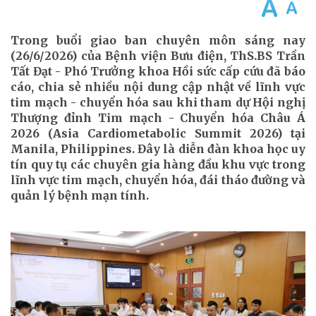
Trong buổi giao ban chuyên môn sáng nay
(26/6/2026) của Bệnh viện Bưu điện, ThS.BS Trần
Tất Đạt - Phó Trưởng khoa Hồi sức cấp cứu đã báo
cáo, chia sẻ nhiều nội dung cập nhật về lĩnh vực
tim mạch - chuyển hóa sau khi tham dự Hội nghị
Thượng đỉnh Tim mạch - Chuyển hóa Châu Á
2026 (Asia Cardiometabolic Summit 2026) tại
Manila, Philippines. Đây là diễn đàn khoa học uy
tín quy tụ các chuyên gia hàng đầu khu vực trong
lĩnh vực tim mạch, chuyển hóa, đái tháo đường và
quản lý bệnh mạn tính.