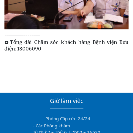
-----------------
☎️Tổng đài Chăm sóc khách hàng Bệnh viện Bưu
điện: 18006090
Giờ làm việc
- Phòng Cấp cứu 24/24
- Các Phòng khám
Từ thứ 2 – Thứ 6 | 7h00 – 16h30