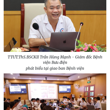
TTƯT.ThS.BSCKII Trần Hùng Mạnh - Giám đốc Bệnh
viện Bưu điện
phát biểu tại giao ban Bệnh viện