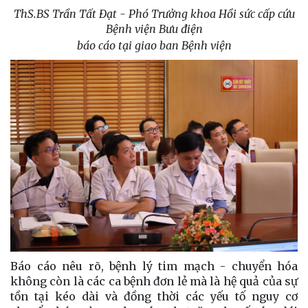
ThS.BS Trần Tất Đạt - Phó Trưởng khoa Hồi sức cấp cứu
Bệnh viện Bưu điện
báo cáo tại giao ban Bệnh viện
Báo cáo nêu rõ, bệnh lý tim mạch - chuyển hóa
không còn là các ca bệnh đơn lẻ mà là hệ quả của sự
tồn tại kéo dài và đồng thời các yếu tố nguy cơ