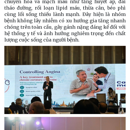
chuyển hóa và mạch máu như tăng huyết áp, đái
tháo đường, rối loạn lipid máu, thừa cân, béo phì
cùng lối sống thiếu lành mạnh. Đây hiện là nhóm
bệnh không lây nhiễm có xu hướng gia tăng nhanh
chóng trên toàn cầu, gây gánh nặng đáng kể đối với
hệ thống y tế và ảnh hưởng nghiêm trọng đến chất
lượng cuộc sống của người bệnh.