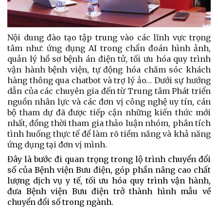
Nội dung đào tạo tập trung vào các lĩnh vực trọng
tâm như: ứng dụng AI trong chẩn đoán hình ảnh,
quản lý hồ sơ bệnh án điện tử, tối ưu hóa quy trình
vận hành bệnh viện, tự động hóa chăm sóc khách
hàng thông qua chatbot và trợ lý ảo… Dưới sự hướng
dẫn của các chuyên gia đến từ Trung tâm Phát triển
nguồn nhân lực và các đơn vị công nghệ uy tín, cán
bộ tham dự đã được tiếp cận những kiến thức mới
nhất, đồng thời tham gia thảo luận nhóm, phân tích
tình huống thực tế để làm rõ tiềm năng và khả năng
ứng dụng tại đơn vị mình.
Đây là bước đi quan trọng trong lộ trình chuyển đổi
số của Bệnh viện Bưu điện, góp phần nâng cao chất
lượng dịch vụ y tế, tối ưu hóa quy trình vận hành,
đưa Bệnh viện Bưu điện trở thành hình mẫu về
chuyển đổi số trong ngành.