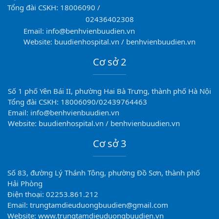
Tổng đài CSKH: 18006090 /
02436402308
Email: info@benhvienbuudien.vn
Website: buudienhospital.vn / benhvienbuudien.vn
Cơ sở 2
Số 1 phố Yên Bái II, phường Hai Bà Trưng, thành phố Hà Nội
Tổng đài CSKH: 18006090/02439764463
Email: info@benhvienbuudien.vn
Website: buudienhospital.vn / benhvienbuudien.vn
Cơ sở 3
Số 83, đường Lý Thánh Tông, phường Đồ Sơn, thành phố
Hải Phòng
Điện thoại: 02253.861.212
Email: trungtamdieuduongbuudien@gmail.com
Website: www.trungtamdieuduongbuudien.vn