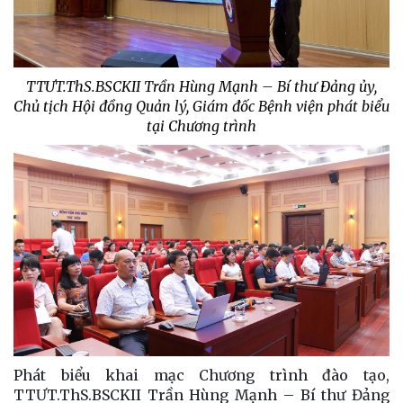
TTƯT.ThS.BSCKII Trần Hùng Mạnh – Bí thư Đảng ủy,
Chủ tịch Hội đồng Quản lý, Giám đốc Bệnh viện phát biểu
tại Chương trình
Phát biểu khai mạc Chương trình đào tạo,
TTƯT.ThS.BSCKII Trần Hùng Mạnh – Bí thư Đảng