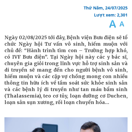
Thứ Năm, 24/07/2025
Lượt xem: 2,301
Ngày 02/08/2025 tới đây, Bệnh viện Bưu điện sẽ tổ
chức Ngày hội Tư vấn vô sinh, hiếm muộn với
chủ đề: “Hành trình tìm con – Trường hợp khó,
có IVF Bưu điện”. Tại Ngày hội này các y bác sĩ,
chuyên gia giỏi trong lĩnh vực hỗ trợ sinh sản và
di truyền sẽ mang đến cho người bệnh vô sinh,
hiếm muộn và các cặp vợ chồng mong con nhiều
thông tin hữu ích về tầm soát sức khỏe sinh sản
và các bệnh lý di truyền như tan máu bẩm sinh
(Thalassemia), teo cơ tủy, loạn dưỡng cơ Duchen,
loạn sản sụn xương, rối loạn chuyển hóa…