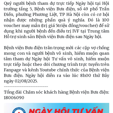
Quý người bệnh tham dự trực tiếp Ngày hội tại Hội
trường tầng 5, Bệnh viện Bưu điện, số 49 phố Trần
Điền, phường Phương Liệt, TP Hà Nội còn có cơ hội
nhận được những phần quà ý nghĩa. Đó là 100
voucher may mắn (trị giá 5triệu đồng/voucher) để sử
dụng khi người bệnh đến điều trị IVF tại Trung tâm
Hỗ trợ sinh sản Bệnh viện Bưu điện sau Ngày hội.
Bệnh viện Bưu điện trân trọng mời các cặp vợ chồng
mong con và người bệnh vô sinh, hiếm muộn quan
tâm tham dự Ngày hội Tư vấn vô sinh, hiếm muộn
trực tiếp hoặc theo dõi chương trình trực tuyến trên
Fanpage và kênh Youtube chính thức của Bệnh viện
Bưu điện. Ngày hội diễn ra vào lúc 8h00 thứ Bảy
ngày 02/08/2025.
-------------------------
Tổng đài Chăm sóc khách hàng Bệnh viện Bưu điện:
18006090