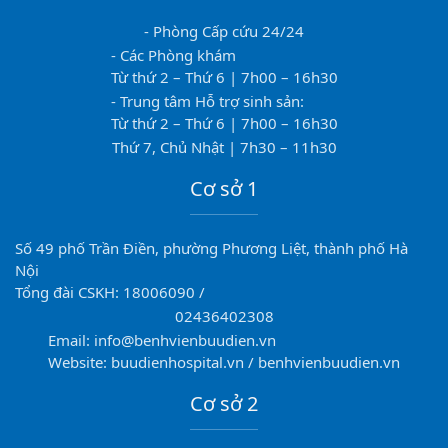
- Phòng Cấp cứu 24/24
- Các Phòng khám
Từ thứ 2 – Thứ 6 | 7h00 – 16h30
- Trung tâm Hỗ trợ sinh sản:
Từ thứ 2 – Thứ 6 | 7h00 – 16h30
Thứ 7, Chủ Nhật | 7h30 – 11h30
Cơ sở 1
Số 49 phố Trần Điền, phường Phương Liệt, thành phố Hà
Nội
Tổng đài CSKH: 18006090 /
02436402308
Email: info@benhvienbuudien.vn
Website: buudienhospital.vn / benhvienbuudien.vn
Cơ sở 2