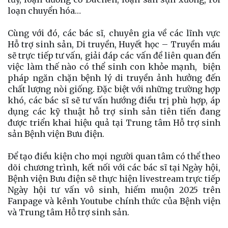
loạn chuyển hóa…
Cùng với đó, các bác sĩ, chuyên gia về các lĩnh vực
Hỗ trợ sinh sản, Di truyền, Huyết học – Truyền máu
sẽ trực tiếp tư vấn, giải đáp các vấn đề liên quan đến
việc làm thế nào có thể sinh con khỏe mạnh, biện
pháp ngăn chặn bệnh lý di truyền ảnh hưởng đến
chất lượng nòi giống. Đặc biệt với những trường hợp
khó, các bác sĩ sẽ tư vấn hướng điều trị phù hợp, áp
dụng các kỹ thuật hỗ trợ sinh sản tiên tiến đang
được triển khai hiệu quả tại Trung tâm Hỗ trợ sinh
sản Bệnh viện Bưu điện.
Để tạo điều kiện cho mọi người quan tâm có thể theo
dõi chương trình, kết nối với các bác sĩ tại Ngày hội,
Bệnh viện Bưu điện sẽ thực hiện livestream trực tiếp
Ngày hội tư vấn vô sinh, hiếm muộn 2025 trên
Fanpage và kênh Youtube chính thức của Bệnh viện
và Trung tâm Hỗ trợ sinh sản.