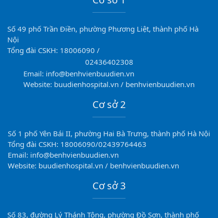
Số 49 phố Trần Điền, phường Phương Liệt, thành phố Hà
Nội
Tổng đài CSKH: 18006090 /
02436402308
Email: info@benhvienbuudien.vn
Website: buudienhospital.vn / benhvienbuudien.vn
Cơ sở 2
Số 1 phố Yên Bái II, phường Hai Bà Trưng, thành phố Hà Nội
Tổng đài CSKH: 18006090/02439764463
Email: info@benhvienbuudien.vn
Website: buudienhospital.vn / benhvienbuudien.vn
Cơ sở 3
Số 83, đường Lý Thánh Tông, phường Đồ Sơn, thành phố