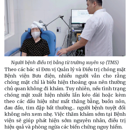
Người bệnh điều trị bằng từ trường xuyên sọ (TMS)
Theo các bác sĩ Đơn vị Quản lý và Điều trị chóng mặt
Bệnh viện Bưu điện, nhiều người vẫn cho rằng
chóng mặt chỉ là biểu hiện thoáng qua nên thường
chủ quan không đi khám. Tuy nhiên, nếu tình trạng
chóng mặt xuất hiện nhiều lần kéo dài hoặc kèm
theo các dấu hiệu như mất thăng bằng, buồn nôn,
đau đầu, tim đập bất thường... người bệnh tuyệt đối
không nên xem nhẹ. Việc thăm khám sớm tại Bệnh
viện sẽ giúp phát hiện sớm nguyên nhân, điều trị
hiệu quả và phòng ngừa các biến chứng nguy hiểm.