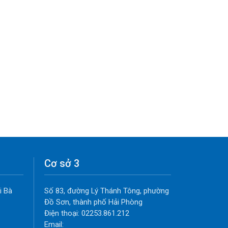
Cơ sở 3
i Bà
Số 83, đường Lý Thánh Tông, phường
Đồ Sơn, thành phố Hải Phòng
Điện thoại: 02253.861.212
Email: