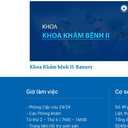
Khoa Khám bệnh II-Banner
Giờ làm việc
Cơ s
- Phòng Cấp cứu 24/24
Số 49 
- Các Phòng khám
Liệt, 
Từ thứ 2 – Thứ 6 | 7h00 – 16h30
Tổng đ
- Trung tâm Hỗ trợ sinh sản:
02436