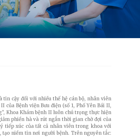
 tin cậy đối với nhiều thế hệ cán bộ, nhân viên
 của Bệnh viện Bưu điện (số 1, Phố Yên Bái II,
”, Khoa Khám bệnh II luôn chú trọng thực hiện
giảm phiền hà và rút ngắn thời gian chờ đợi của
ý tiếp xúc của tất cả nhân viên trong khoa với
, tạo niềm tin nơi người bệnh. Trên nguyên tắc: