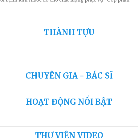
THÀNH TỰU
CHUYÊN GIA - BÁC SĨ
HOẠT ĐỘNG NỔI BẬT
THƯ VIỆN VIDEO