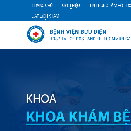
TRANG CHỦ
GIỚI THIỆU
TIN TRUNG TÂM HỖ TRỢ
ĐẶT LỊCH KHÁM