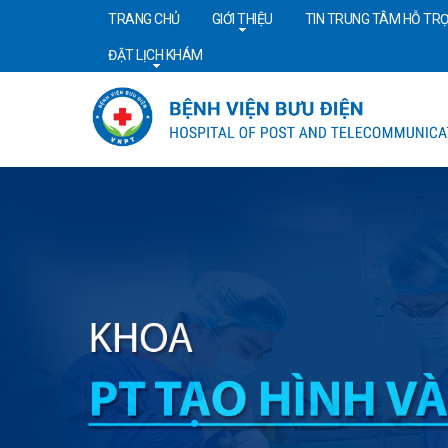
TRANG CHỦ
GIỚI THIỆU
TIN TRUNG TÂM HỖ TRỢ
ĐẶT LỊCH KHÁM