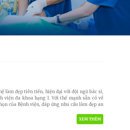
làm đẹp tiên tiến, hiện đại với đội ngũ bác sĩ,
h viện đa khoa hạng I. Với thế mạnh sẵn có về
nhọn của Bệnh viện, đáp ứng nhu cầu làm đẹp an
XEM THÊM