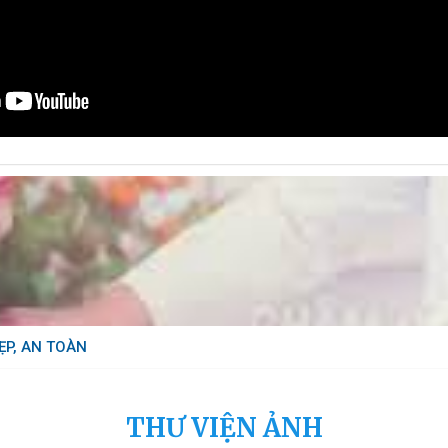
ẸP, AN TOÀN
THƯ VIỆN ẢNH