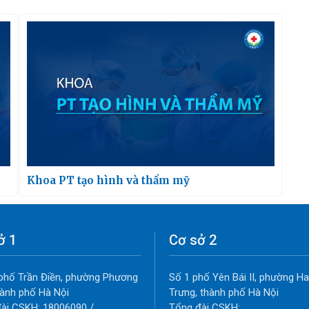
Khoa PT tạo hình và thẩm mỹ
ở 1
Cơ sở 2
phố Trần Điền, phường Phương
Số 1 phố Yên Bái II, phường Ha
thành phố Hà Nội
Trưng, thành phố Hà Nội
ài CSKH: 18006090 /
Tổng đài CSKH: