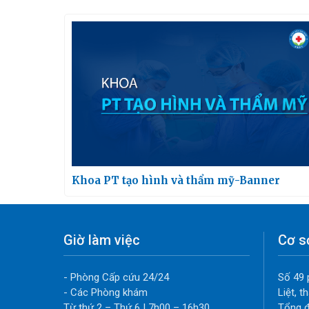
Khoa PT tạo hình và thẩm mỹ-Banner
Giờ làm việc
Cơ s
- Phòng Cấp cứu 24/24
Số 49 
- Các Phòng khám
Liệt, 
Từ thứ 2 – Thứ 6 | 7h00 – 16h30
Tổng đ