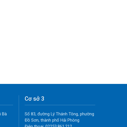
Cơ sở 3
i Bà
Số 83, đường Lý Thánh Tông, phường
Đồ Sơn, thành phố Hải Phòng
Điện thoại: 02253.861.212