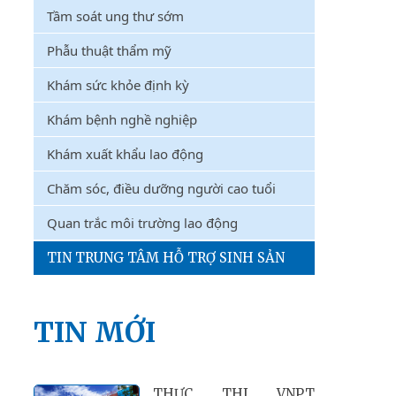
Tầm soát ung thư sớm
Phẫu thuật thẩm mỹ
Khám sức khỏe định kỳ
Khám bệnh nghề nghiệp
Khám xuất khẩu lao động
Chăm sóc, điều dưỡng người cao tuổi
Quan trắc môi trường lao động
TIN TRUNG TÂM HỖ TRỢ SINH SẢN
TIN MỚI
THỰC THI VNPT