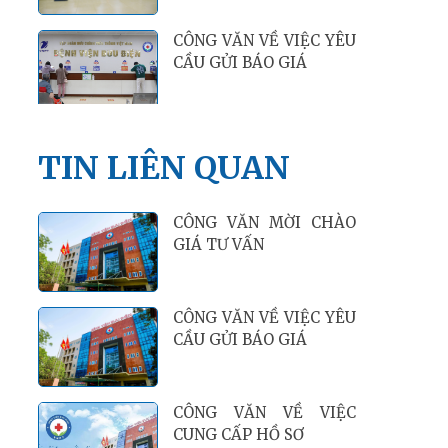
CÔNG VĂN VỀ VIỆC YÊU
CẦU GỬI BÁO GIÁ
TIN LIÊN QUAN
CÔNG VĂN MỜI CHÀO
GIÁ TƯ VẤN
CÔNG VĂN VỀ VIỆC YÊU
CẦU GỬI BÁO GIÁ
CÔNG VĂN VỀ VIỆC
CUNG CẤP HỒ SƠ