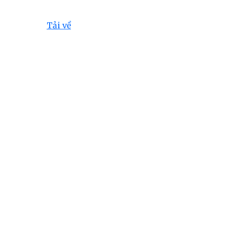
Tải về