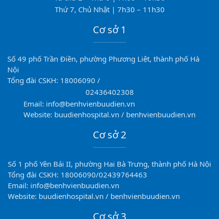
Thứ 7, Chủ Nhật | 7h30 – 11h30
Cơ sở 1
Số 49 phố Trần Điền, phường Phương Liệt, thành phố Hà
Nội
Tổng đài CSKH: 18006090 /
02436402308
Email: info@benhvienbuudien.vn
Website: buudienhospital.vn / benhvienbuudien.vn
Cơ sở 2
Số 1 phố Yên Bái II, phường Hai Bà Trưng, thành phố Hà Nội
Tổng đài CSKH: 18006090/02439764463
Email: info@benhvienbuudien.vn
Website: buudienhospital.vn / benhvienbuudien.vn
Cơ sở 3