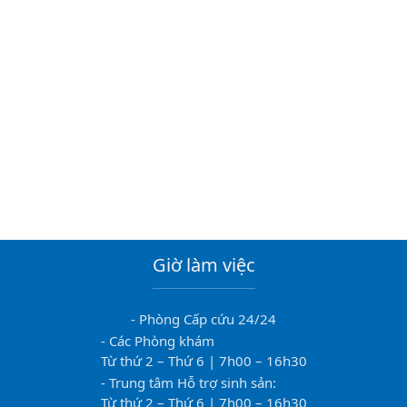
Giờ làm việc
- Phòng Cấp cứu 24/24
- Các Phòng khám
Từ thứ 2 – Thứ 6 | 7h00 – 16h30
- Trung tâm Hỗ trợ sinh sản:
Từ thứ 2 – Thứ 6 | 7h00 – 16h30