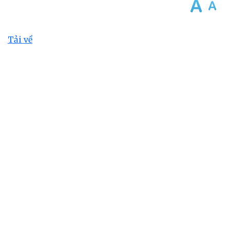
Tải về