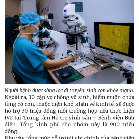
Người bệnh được sàng lọc di truyền, sinh con khỏe mạnh.
Ngoài ra, 30 cặp vợ chồng vô sinh, hiếm muộn chưa
từng có con, thuộc diện khó khăn về kinh tế, sẽ được
hỗ trợ 30 triệu đồng mỗi trường hợp nếu thực hiện
IVF tại Trung tâm Hỗ trợ sinh sản – Bệnh viện Bưu
điện. Tổng kinh phí cho nhóm này là 900 triệu
đồng.
Như vậy, tổng mức hỗ trợ tài chí chính của bệnh viện