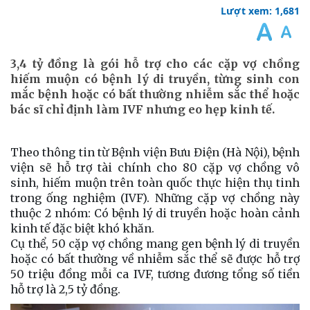
Lượt xem: 1,681
3,4 tỷ đồng là gói hỗ trợ cho các cặp vợ chồng
hiếm muộn có bệnh lý di truyền, từng sinh con
mắc bệnh hoặc có bất thường nhiễm sắc thể hoặc
bác sĩ chỉ định làm IVF nhưng eo hẹp kinh tế.
Theo thông tin từ Bệnh viện Bưu Điện (Hà Nội), bệnh
viện sẽ hỗ trợ tài chính cho 80 cặp vợ chồng vô
sinh, hiếm muộn trên toàn quốc thực hiện thụ tinh
trong ống nghiệm (IVF). Những cặp vợ chồng này
thuộc 2 nhóm: Có bệnh lý di truyền hoặc hoàn cảnh
kinh tế đặc biệt khó khăn.
Cụ thể, 50 cặp vợ chồng mang gen bệnh lý di truyền
hoặc có bất thường về nhiễm sắc thể sẽ được hỗ trợ
50 triệu đồng mỗi ca IVF, tương đương tổng số tiền
hỗ trợ là 2,5 tỷ đồng.