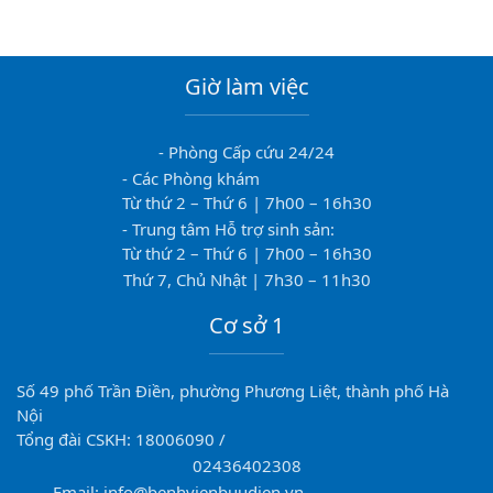
Giờ làm việc
- Phòng Cấp cứu 24/24
- Các Phòng khám
Từ thứ 2 – Thứ 6 | 7h00 – 16h30
- Trung tâm Hỗ trợ sinh sản:
Từ thứ 2 – Thứ 6 | 7h00 – 16h30
Thứ 7, Chủ Nhật | 7h30 – 11h30
Cơ sở 1
Số 49 phố Trần Điền, phường Phương Liệt, thành phố Hà
Nội
Tổng đài CSKH: 18006090 /
02436402308
Email: info@benhvienbuudien.vn