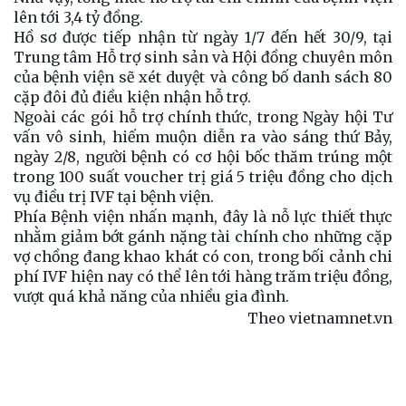
lên tới 3,4 tỷ đồng.
Hồ sơ được tiếp nhận từ ngày 1/7 đến hết 30/9, tại
Trung tâm Hỗ trợ sinh sản và Hội đồng chuyên môn
của bệnh viện sẽ xét duyệt và công bố danh sách 80
cặp đôi đủ điều kiện nhận hỗ trợ.
Ngoài các gói hỗ trợ chính thức, trong Ngày hội Tư
vấn vô sinh, hiếm muộn diễn ra vào sáng thứ Bảy,
ngày 2/8, người bệnh có cơ hội bốc thăm trúng một
trong 100 suất voucher trị giá 5 triệu đồng cho dịch
vụ điều trị IVF tại bệnh viện.
Phía Bệnh viện nhấn mạnh, đây là nỗ lực thiết thực
nhằm giảm bớt gánh nặng tài chính cho những cặp
vợ chồng đang khao khát có con, trong bối cảnh chi
phí IVF hiện nay có thể lên tới hàng trăm triệu đồng,
vượt quá khả năng của nhiều gia đình.
Theo vietnamnet.vn