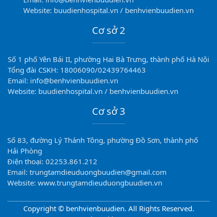
Website: buudienhospital.vn / benhvienbuudien.vn
Cơ sở 2
Số 1 phố Yên Bái II, phường Hai Bà Trưng, thành phố Hà Nội
Tổng đài CSKH: 18006090/02439764463
Email: info@benhvienbuudien.vn
Website: buudienhospital.vn / benhvienbuudien.vn
Cơ sở 3
Số 83, đường Lý Thánh Tông, phường Đồ Sơn, thành phố
Hải Phòng
Điện thoại: 02253.861.212
Email: trungtamdieuduongbuudien@gmail.com
Website: www.trungtamdieuduongbuudien.vn
Copyright © benhvienbuudien. All Rights Reserved.