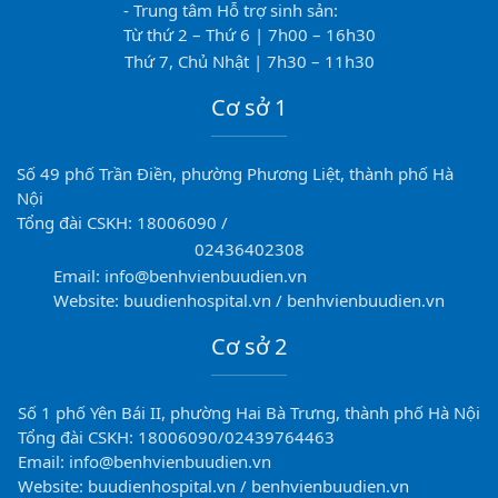
- Trung tâm Hỗ trợ sinh sản:
Từ thứ 2 – Thứ 6 | 7h00 – 16h30
Thứ 7, Chủ Nhật | 7h30 – 11h30
Cơ sở 1
Số 49 phố Trần Điền, phường Phương Liệt, thành phố Hà
Nội
Tổng đài CSKH: 18006090 /
02436402308
Email: info@benhvienbuudien.vn
Website: buudienhospital.vn / benhvienbuudien.vn
Cơ sở 2
Số 1 phố Yên Bái II, phường Hai Bà Trưng, thành phố Hà Nội
Tổng đài CSKH: 18006090/02439764463
Email: info@benhvienbuudien.vn
Website: buudienhospital.vn / benhvienbuudien.vn