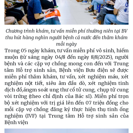
Chương trình khám, tư vấn miễn phí thường niên tại BV
thu hút hàng nghìn người bệnh cả nước đến thăm khám
mỗi ngày
Trong 05 ngày khám, tư vấn miễn phí vô sinh, hiếm
muộn (từ sáng ngày 04/8 đến ngày 8/8/2025), người
bệnh và các cặp vợ chồng mong con đến với Trung
tâm Hỗ trợ sinh sản, Bệnh viện Bưu điện sẽ được
miễn phí thăm khám, tư vấn, xét nghiệm máu, xét
nghiệm nột tiết, siêu âm đầu dò, xét nghiệm tinh
dịch đồ,ángm soát ung thư cổ tử cung, chụp tử cung
vòi trứng (theo chỉ định của Bác sĩ). Miễn phí trọn
bộ xét nghiệm với trị giá lên đến 07 triệu đồng cho
mỗi cặp vợ chồng đăng ký thực hiện thụ tinh ống
nghiệm (IVF) tại Trung tâm Hỗ trợ sinh sản của
Bệnh viện