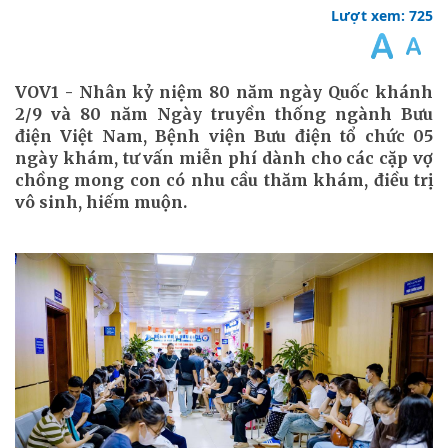
Lượt xem: 725
VOV1 - Nhân kỷ niệm 80 năm ngày Quốc khánh
2/9 và 80 năm Ngày truyền thống ngành Bưu
điện Việt Nam, Bệnh viện Bưu điện tổ chức 05
ngày khám, tư vấn miễn phí dành cho các cặp vợ
chồng mong con có nhu cầu thăm khám, điều trị
vô sinh, hiếm muộn.