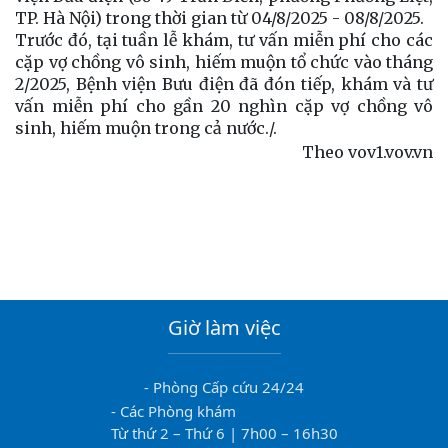
TP. Hà Nội) trong thời gian từ 04/8/2025 - 08/8/2025.
Trước đó, tại tuần lễ khám, tư vấn miễn phí cho các
cặp vợ chồng vô sinh, hiếm muộn tổ chức vào tháng
2/2025, Bệnh viện Bưu điện đã đón tiếp, khám và tư
vấn miễn phí cho gần 20 nghìn cặp vợ chồng vô
sinh, hiếm muộn trong cả nước./.
Theo vov1.vov.vn
Giờ làm việc
- Phòng Cấp cứu 24/24
- Các Phòng khám
Từ thứ 2 – Thứ 6 | 7h00 – 16h30