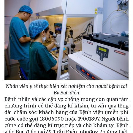
Nhân viên y tế thực hiện xét nghiệm cho người bệnh tại
Bv Bưu điện
Bệnh nhân và các cặp vợ chồng mong con quan tâm
chương trình có thể đăng kí khám, tư vấn qua tổng
đài chăm sóc khách hàng của Bệnh viện (miễn phí
cước cuộc gọi) 18006090 hoặc 19001897. Người bệnh
cũng có thể đăng kí trực tiếp và chờ khám tại Bệnh
viện Bưu điện (số 49 Trần Điền, phường Phương Liệt,