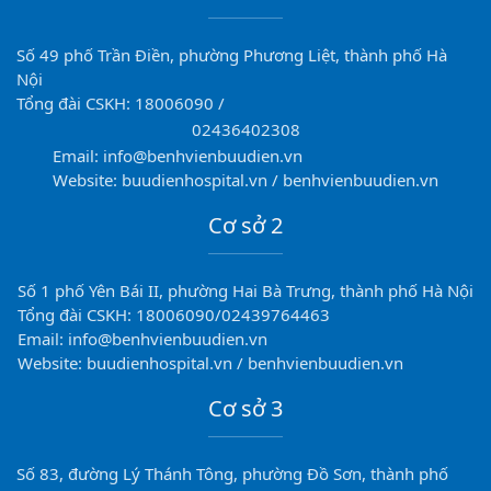
Số 49 phố Trần Điền, phường Phương Liệt, thành phố Hà
Nội
Tổng đài CSKH: 18006090 /
02436402308
Email: info@benhvienbuudien.vn
Website: buudienhospital.vn / benhvienbuudien.vn
Cơ sở 2
Số 1 phố Yên Bái II, phường Hai Bà Trưng, thành phố Hà Nội
Tổng đài CSKH: 18006090/02439764463
Email: info@benhvienbuudien.vn
Website: buudienhospital.vn / benhvienbuudien.vn
Cơ sở 3
Số 83, đường Lý Thánh Tông, phường Đồ Sơn, thành phố