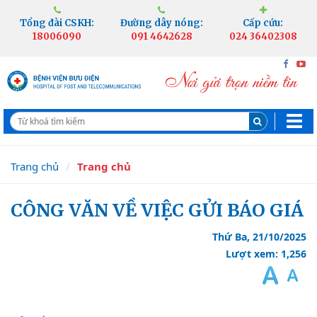
Tổng đài CSKH:
Đường dây nóng:
Cấp cứu:
18006090
091 4642628
024 36402308
Trang chủ
Trang chủ
CÔNG VĂN VỀ VIỆC GỬI BÁO GIÁ
Thứ Ba, 21/10/2025
Lượt xem: 1,256