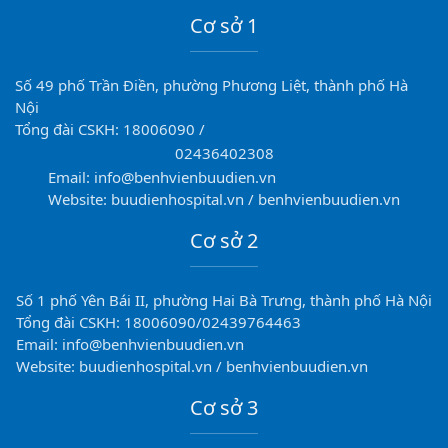
Cơ sở 1
Số 49 phố Trần Điền, phường Phương Liệt, thành phố Hà
Nội
Tổng đài CSKH: 18006090 /
02436402308
Email: info@benhvienbuudien.vn
Website: buudienhospital.vn / benhvienbuudien.vn
Cơ sở 2
Số 1 phố Yên Bái II, phường Hai Bà Trưng, thành phố Hà Nội
Tổng đài CSKH: 18006090/02439764463
Email: info@benhvienbuudien.vn
Website: buudienhospital.vn / benhvienbuudien.vn
Cơ sở 3