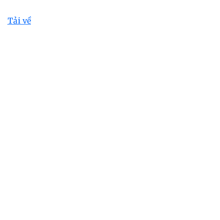
Tải về