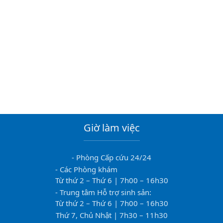
Giờ làm việc
- Phòng Cấp cứu 24/24
- Các Phòng khám
Từ thứ 2 – Thứ 6 | 7h00 – 16h30
- Trung tâm Hỗ trợ sinh sản:
Từ thứ 2 – Thứ 6 | 7h00 – 16h30
Thứ 7, Chủ Nhật | 7h30 – 11h30