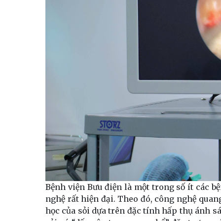
Bệnh viện Bưu điện là một trong số ít các b
nghệ rất hiện đại. Theo đó, công nghệ quan
học của sỏi dựa trên đặc tính hấp thụ ánh s