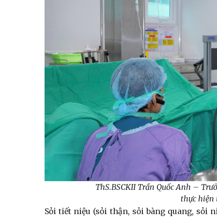
ThS.BSCKII Trần Quốc Anh – Trưở
thực hiện 
Sỏi tiết niệu (sỏi thận, sỏi bàng quang, sỏi