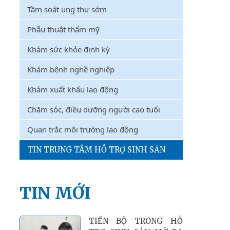
Tầm soát ung thư sớm
Phẫu thuật thẩm mỹ
Khám sức khỏe định kỳ
Khám bệnh nghề nghiệp
Khám xuất khẩu lao động
Chăm sóc, điều dưỡng người cao tuổi
Quan trắc môi trường lao động
TIN TRUNG TÂM HỖ TRỢ SINH SẢN
TIN MỚI
TIẾN BỘ TRONG HỖ