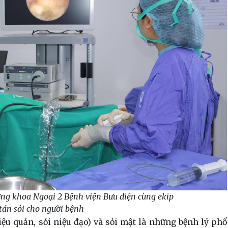
ng khoa Ngoại 2 Bệnh viện Bưu điện cùng ekip
tán sỏi cho người bệnh
 niệu quản, sỏi niệu đạo) và sỏi mật là những bệnh lý phổ