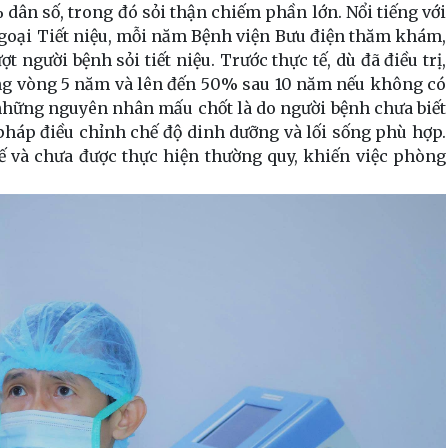
2% dân số, trong đó sỏi thận chiếm phần lớn. Nổi tiếng với
goại Tiết niệu, mỗi năm Bệnh viện Bưu điện thăm khám,
t người bệnh sỏi tiết niệu. Trước thực tế, dù đã điều trị,
trong vòng 5 năm và lên đến 50% sau 10 năm nếu không có
những nguyên nhân mấu chốt là do người bệnh chưa biết
pháp điều chỉnh chế độ dinh dưỡng và lối sống phù hợp.
ế và chưa được thực hiện thường quy, khiến việc phòng