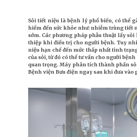
Sỏi tiết niệu là bệnh lý phổ biến, có thể
hiểm đến sức khỏe như: nhiễm trùng tiết n
sớm. Các phương pháp phẫu thuật lấy sỏi k
thiệp khi điều trị cho người bệnh. Tuy nh
niệu hạn chế đến mức thấp nhất tình trạng
của sỏi, từ đó có thể tư vấn cho người bệnh
quan trọng. Máy phân tích thành phần sỏ
Bệnh viện Bưu điện ngay sau khi đưa vào 