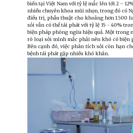
biến tại Việt Nam với tỷ lệ mắc lên tới 2 – 1
nhiều chuyên khoa mũi nhọn, trong đó có N
điều trị, phẫu thuật cho khoảng hơn 1.500 lượ
sỏi vẫn có thể tái phát với tỷ lệ 35 - 40% 
biện pháp phòng ngừa hiệu quả. Một trong 
rõ loại sỏi mình mắc phải nên khó có biện 
Bên cạnh đó, việc phân tích sỏi còn hạn ch
bệnh tái phát gặp nhiều khó khăn.