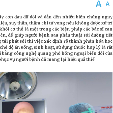
 gây cơn đau dữ dội và dẫn đến nhiều biến chứng nguy
iệu, suy thận, thậm chí tử vong nếu không được xử trí
hỏi cơ thể là một trong các biện pháp các bác sĩ can
iên, để giúp người bệnh sau phẫu thuật sỏi đường tiết
 tái phát sỏi thì việc xác định rõ thành phần hóa học
 chế độ ăn uống, sinh hoạt, sử dụng thuốc hợp lý là rất
i bằng công nghệ quang phổ hồng ngoại biến đổi của
phục vụ người bệnh đã mang lại hiệu quả thiế