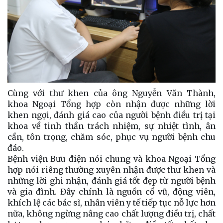
Cùng với thư khen của ông Nguyễn Văn Thành,
khoa Ngoại Tổng hợp còn nhận được những lời
khen ngợi, đánh giá cao của người bệnh điều trị tại
khoa về tinh thần trách nhiệm, sự nhiệt tình, ân
cần, tôn trọng, chăm sóc, phục vụ người bệnh chu
đáo.
Bệnh viện Bưu điện nói chung và khoa Ngoại Tổng
hợp nói riêng thường xuyên nhận được thư khen và
những lời ghi nhận, đánh giá tốt đẹp từ người bệnh
và gia đình. Đây chính là nguồn cổ vũ, động viên,
khích lệ các bác sĩ, nhân viên y tế tiếp tục nỗ lực hơn
nữa, không ngừng nâng cao chất lượng điều trị, chất