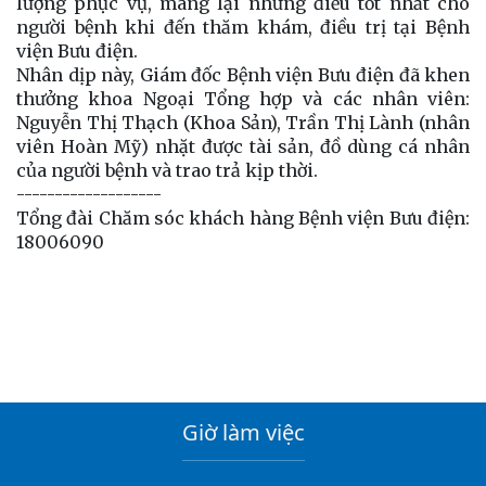
lượng phục vụ, mang lại những điều tốt nhất cho
người bệnh khi đến thăm khám, điều trị tại Bệnh
viện Bưu điện.
Nhân dịp này, Giám đốc Bệnh viện Bưu điện đã khen
thưởng khoa Ngoại Tổng hợp và các nhân viên:
Nguyễn Thị Thạch (Khoa Sản), Trần Thị Lành (nhân
viên Hoàn Mỹ) nhặt được tài sản, đồ dùng cá nhân
của người bệnh và trao trả kịp thời.
-------------------
Tổng đài Chăm sóc khách hàng Bệnh viện Bưu điện:
18006090
Giờ làm việc