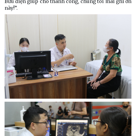
Bưu điện giúp cho thành công, chúng tôi mãi ghi ơn
này!”.