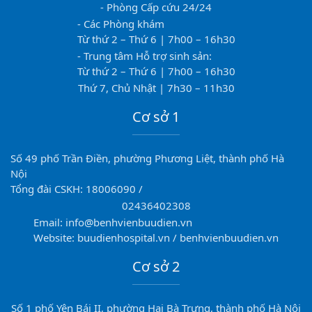
- Phòng Cấp cứu 24/24
- Các Phòng khám
Từ thứ 2 – Thứ 6 | 7h00 – 16h30
- Trung tâm Hỗ trợ sinh sản:
Từ thứ 2 – Thứ 6 | 7h00 – 16h30
Thứ 7, Chủ Nhật | 7h30 – 11h30
Cơ sở 1
Số 49 phố Trần Điền, phường Phương Liệt, thành phố Hà
Nội
Tổng đài CSKH: 18006090 /
02436402308
Email: info@benhvienbuudien.vn
Website: buudienhospital.vn / benhvienbuudien.vn
Cơ sở 2
Số 1 phố Yên Bái II, phường Hai Bà Trưng, thành phố Hà Nội