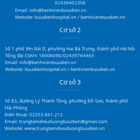
02436402308
Email: info@benhvienbuudien.vn
Website: buudienhospital.vn / benhvienbuudien.vn
Cơ sở 2
Số 1 phố Yên Bái II, phường Hai Bà Trưng, thành phố Hà Nội
Tổng đài CSKH: 18006090/02439764463
Email: info@benhvienbuudien.vn
Website: buudienhospital.vn / benhvienbuudien.vn
Cơ sở 3
Số 83, đường Lý Thánh Tông, phường Đồ Sơn, thành phố
Hải Phòng
Điện thoại: 02253.861.212
Email: trungtamdieuduongbuudien@gmail.com
Website: www.trungtamdieuduongbuudien.vn