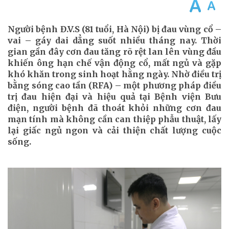
Người bệnh Đ.V.S (81 tuổi, Hà Nội) bị đau vùng cổ –
vai – gáy dai dẳng suốt nhiều tháng nay. Thời
gian gần đây cơn đau tăng rõ rệt lan lên vùng đầu
khiến ông hạn chế vận động cổ, mất ngủ và gặp
khó khăn trong sinh hoạt hằng ngày. Nhờ điều trị
bằng sóng cao tần (RFA) – một phương pháp điều
trị đau hiện đại và hiệu quả tại Bệnh viện Bưu
điện, người bệnh đã thoát khỏi những cơn đau
mạn tính mà không cần can thiệp phẫu thuật, lấy
lại giấc ngủ ngon và cải thiện chất lượng cuộc
sống.