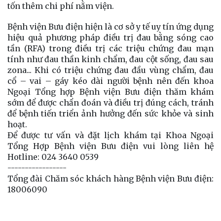
tốn thêm chi phí nằm viện.
Bệnh viện Bưu điện hiện là cơ sở y tế uy tín ứng dụng
hiệu quả phương pháp điều trị đau bằng sóng cao
tần (RFA) trong điều trị các triệu chứng đau mạn
tính như đau thần kinh chẩm, đau cột sống, đau sau
zona... Khi có triệu chứng đau đầu vùng chẩm, đau
cổ – vai – gáy kéo dài người bệnh nên đến khoa
Ngoại Tổng hợp Bệnh viện Bưu điện thăm khám
sớm để được chẩn đoán và điều trị đúng cách, tránh
để bệnh tiến triển ảnh hưởng đến sức khỏe và sinh
hoạt.
Để được tư vấn và đặt lịch khám tại Khoa Ngoại
Tổng Hợp Bệnh viện Bưu điện vui lòng liên hệ
Hotline: 024 3640 0539
-----------------
Tổng đài Chăm sóc khách hàng Bệnh viện Bưu điện:
18006090