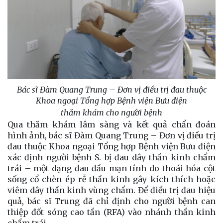
Bác sĩ Đàm Quang Trung – Đơn vị điều trị đau thuộc
Khoa ngoại Tổng hợp Bệnh viện Bưu điện
thăm khám cho người bệnh
Qua thăm khám lâm sàng và kết quả chẩn đoán
hình ảnh, bác sĩ Đàm Quang Trung – Đơn vị điều trị
đau thuộc Khoa ngoại Tổng hợp Bệnh viện Bưu điện
xác định người bệnh S. bị đau dây thần kinh chẩm
trái – một dạng đau đầu mạn tính do thoái hóa cột
sống cổ chèn ép rễ thần kinh gây kích thích hoặc
viêm dây thần kinh vùng chẩm. Để điều trị đau hiệu
quả, bác sĩ Trung đã chỉ định cho người bệnh can
thiệp đốt sóng cao tần (RFA) vào nhánh thần kinh
chẩm trái.