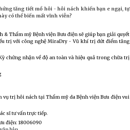
ứng tăng tiết mồ hôi - hôi nách khiến bạn e ngại, tự
này có thể biến mất vĩnh viễn?
 & Thẩm mỹ Bệnh viện Bưu điện sẽ giúp bạn giải quyết
iều trị với công nghệ MiraDry - Vũ khí trị dứt điểm tăng
Kỳ chứng nhận về độ an toàn và hiệu quả trong chữa trị
g
 vụ trị hôi nách tại Thẩm mỹ da Bệnh viện Bưu điện vui
 sĩ tư vấn trực tiếp.
ưu điện: 18006090