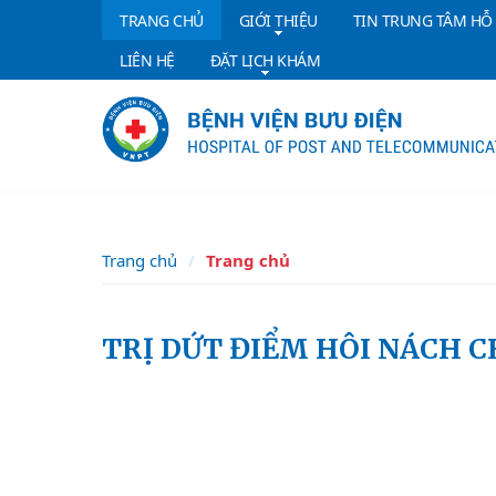
TRANG CHỦ
GIỚI THIỆU
TIN TRUNG TÂM HỖ
LIÊN HỆ
ĐẶT LỊCH KHÁM
Trang chủ
Trang chủ
TRỊ DỨT ĐIỂM HÔI NÁCH C