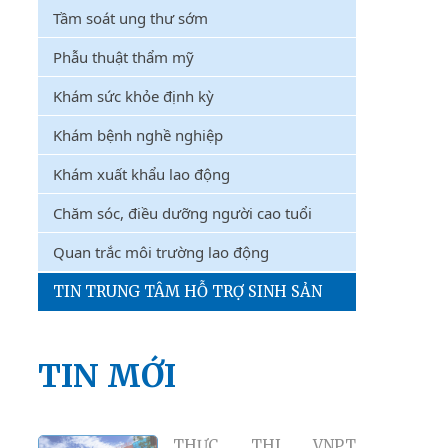
Tầm soát ung thư sớm
Phẫu thuật thẩm mỹ
Khám sức khỏe định kỳ
Khám bệnh nghề nghiệp
Khám xuất khẩu lao động
Chăm sóc, điều dưỡng người cao tuổi
Quan trắc môi trường lao động
TIN TRUNG TÂM HỖ TRỢ SINH SẢN
TIN MỚI
THỰC THI VNPT