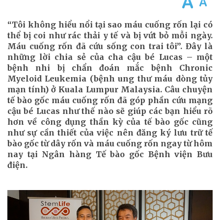
“Tôi không hiểu nổi tại sao máu cuống rốn lại có
thể bị coi như rác thải y tế và bị vứt bỏ mỗi ngày.
Máu cuống rốn đã cứu sống con trai tôi”. Đây là
những lời chia sẻ của cha cậu bé Lucas – một
bệnh nhi bị chẩn đoán mắc bệnh Chronic
Myeloid Leukemia (bệnh ung thư máu dòng tủy
mạn tính) ở Kuala Lumpur Malaysia. Câu chuyện
tế bào gốc máu cuống rốn đã góp phần cứu mạng
cậu bé Lucas như thế nào sẽ giúp các bạn hiểu rõ
hơn về công dụng thần kỳ của tế bào gốc cũng
như sự cần thiết của việc nên đăng ký lưu trữ tế
bào gốc từ dây rốn và máu cuống rốn ngay từ hôm
nay tại Ngân hàng Tế bào gốc Bệnh viện Bưu
điện.