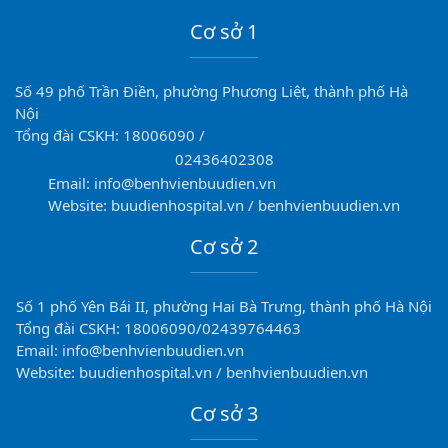
Cơ sở 1
Số 49 phố Trần Điền, phường Phương Liệt, thành phố Hà
Nội
Tổng đài CSKH: 18006090 /
02436402308
Email: info@benhvienbuudien.vn
Website: buudienhospital.vn / benhvienbuudien.vn
Cơ sở 2
Số 1 phố Yên Bái II, phường Hai Bà Trưng, thành phố Hà Nội
Tổng đài CSKH: 18006090/02439764463
Email: info@benhvienbuudien.vn
Website: buudienhospital.vn / benhvienbuudien.vn
Cơ sở 3