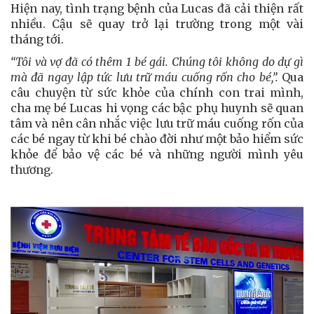
Hiện nay, tình trạng bệnh của Lucas đã cải thiện rất
nhiều. Cậu sẽ quay trở lại trường trong một vài
tháng tới.
“Tôi và vợ đã có thêm 1 bé gái. Chúng tôi không do dự gì
mà đã ngay lập tức lưu trữ máu cuống rốn cho bé,”.
Qua
câu chuyện từ sức khỏe của chính con trai mình,
cha mẹ bé Lucas hi vọng các bậc phụ huynh sẽ quan
tâm và nên cân nhắc việc lưu trữ máu cuống rốn của
các bé ngay từ khi bé chào đời như một bảo hiểm sức
khỏe để bảo vệ các bé và những người mình yêu
thương.