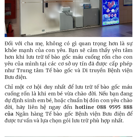
Đối với cha mẹ, không có gì quan trọng hơn là sự
khỏe mạnh của con yêu. Bạn sẽ cảm thấy yên tâm
hơn khi lưu trữ tế bào gốc máu cuống rốn cho con
yêu của mình tại các cơ sở uy tín đã được cấp phép
như Trung tâm Tế bào gốc và Di truyền Bệnh viện
Bưu điện.
Chỉ một cơ hội duy nhất để lưu trữ tế bào gốc máu
cuống rốn là khi em bé vừa chào đời. Nếu bạn đang
dự định sinh em bé, hoặc chuẩn bị đón con yêu chào
đời, hãy liên hệ ngay đến
hotline 088 9595 888
của
Ngân hàng Tế bào gốc Bệnh viện Bưu điện để
được tư vấn và lựa chọn gói lưu trữ phù hợp nhất.