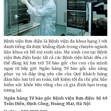
Bệnh viện Bưu điện là Bệnh viện đa khoa hạng I với
danh tiếng đã được khẳng định trong chuyên ngành
Sản khoa và Hỗ trợ sinh sản. Mẹ sinh con tại Bệnh
viện Bưu điện hoặc tất cả các Bệnh viện khác đều có
thể đăng ký lưu trữ Tế bào gốc cho con của mình
ngay từ bây giờ. Ngân hàng Tế bào gốc sẵn sàng
phục vụ và đáp ứng yêu cầu của Quý khách hàng
đảm bảo lưu trữ an toàn, tiết kiệm tối đa chi phí, bảo
hiểm sức khỏe bền vững cho cả gia đình bạn trong
tương lai.
Ngân hàng Tế bào gốc Bệnh viện Bưu điện: Số 49
Trần Điền, Định Công, Hoàng Mai, Hà Nội