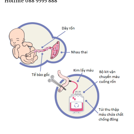
Hotline 088 9595 888