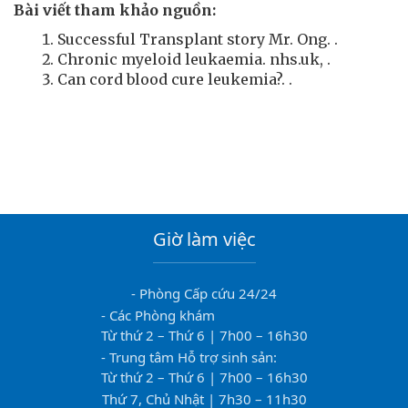
Bài viết tham khảo nguồn:
Successful Transplant story Mr. Ong.
.
Chronic myeloid leukaemia. nhs.uk,
.
Can cord blood cure leukemia?.
.
Giờ làm việc
- Phòng Cấp cứu 24/24
- Các Phòng khám
Từ thứ 2 – Thứ 6 | 7h00 – 16h30
- Trung tâm Hỗ trợ sinh sản:
Từ thứ 2 – Thứ 6 | 7h00 – 16h30
Thứ 7, Chủ Nhật | 7h30 – 11h30