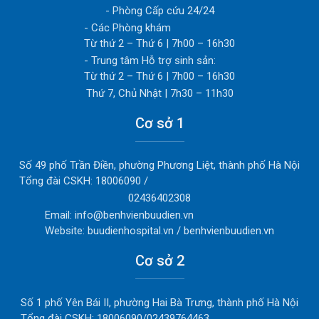
- Phòng Cấp cứu 24/24
- Các Phòng khám
Từ thứ 2 – Thứ 6 | 7h00 – 16h30
- Trung tâm Hỗ trợ sinh sản:
Từ thứ 2 – Thứ 6 | 7h00 – 16h30
Thứ 7, Chủ Nhật | 7h30 – 11h30
Cơ sở 1
Số 49 phố Trần Điền, phường Phương Liệt, thành phố Hà Nội
Tổng đài CSKH: 18006090 /
02436402308
Email: info@benhvienbuudien.vn
Website: buudienhospital.vn / benhvienbuudien.vn
Cơ sở 2
Số 1 phố Yên Bái II, phường Hai Bà Trưng, thành phố Hà Nội
Tổng đài CSKH: 18006090/02439764463