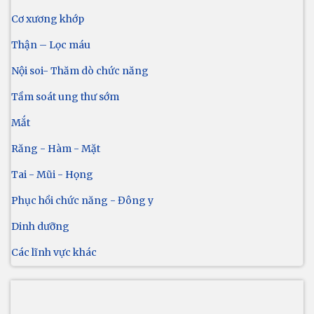
Cơ xương khớp
Thận – Lọc máu
Nội soi- Thăm dò chức năng
Tầm soát ung thư sớm
Mắt
Răng - Hàm - Mặt
Tai - Mũi - Họng
Phục hồi chức năng - Đông y
Dinh dưỡng
Các lĩnh vực khác