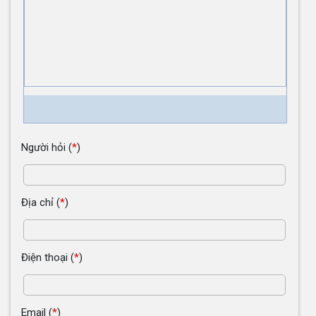
Người hỏi
(
*
)
Địa chỉ
(
*
)
Điện thoại
(
*
)
Email
(
*
)