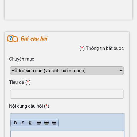
(
*
)
Thông tin bắt buộc
Chuyên mục
Tiêu đề
(
*
)
Nội dung câu hỏi
(
*
)