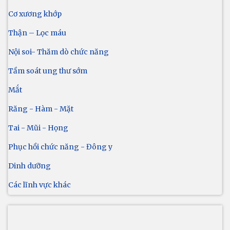
Cơ xương khớp
Thận – Lọc máu
Nội soi- Thăm dò chức năng
Tầm soát ung thư sớm
Mắt
Răng - Hàm - Mặt
Tai - Mũi - Họng
Phục hồi chức năng - Đông y
Dinh dưỡng
Các lĩnh vực khác