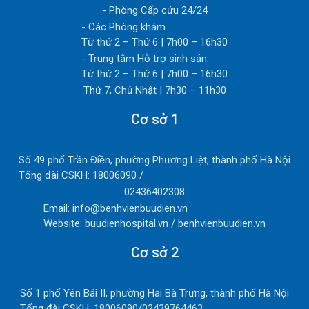
- Phòng Cấp cứu 24/24
- Các Phòng khám
Từ thứ 2 – Thứ 6 | 7h00 – 16h30
- Trung tâm Hỗ trợ sinh sản:
Từ thứ 2 – Thứ 6 | 7h00 – 16h30
Thứ 7, Chủ Nhật | 7h30 – 11h30
Cơ sở 1
Số 49 phố Trần Điền, phường Phương Liệt, thành phố Hà Nội
Tổng đài CSKH: 18006090 /
02436402308
Email: info@benhvienbuudien.vn
Website: buudienhospital.vn / benhvienbuudien.vn
Cơ sở 2
Số 1 phố Yên Bái II, phường Hai Bà Trưng, thành phố Hà Nội
Tổng đài CSKH: 18006090/02439764463