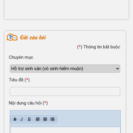
(
*
)
Thông tin bắt buộc
Chuyên mục
Tiêu đề
(
*
)
Nội dung câu hỏi
(
*
)