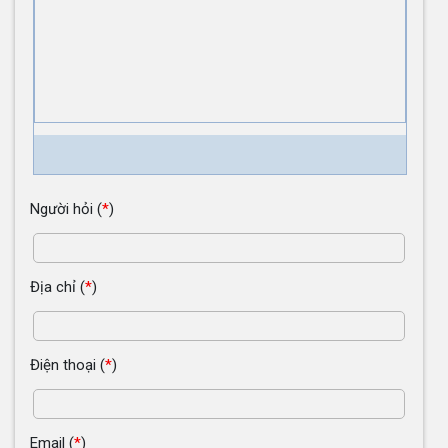
Người hỏi
(
*
)
Địa chỉ
(
*
)
Điện thoại
(
*
)
Email
(
*
)