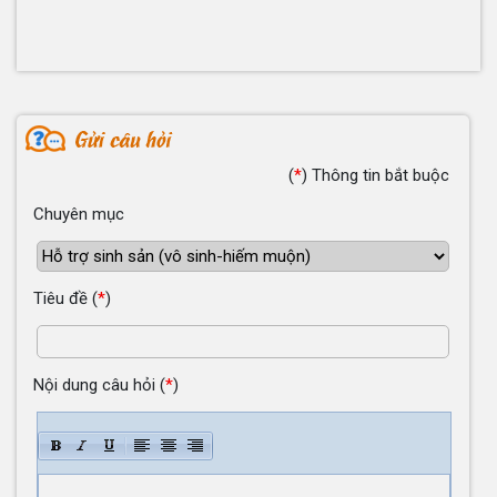
(
*
)
Thông tin bắt buộc
Chuyên mục
Tiêu đề
(
*
)
Nội dung câu hỏi
(
*
)