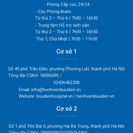
- Phòng Cấp cứu 24/24
- Các Phòng khám
Từ thứ 2 – Thứ 6 | 7h00 – 16h30
- Trung tâm Hỗ trợ sinh sản:
Từ thứ 2 – Thứ 6 | 7h00 – 16h30
Thứ 7, Chủ Nhật | 7h30 – 11h30
Cơ sở 1
Số 49 phố Trần Điền, phường Phương Liệt, thành phố Hà Nội
Tổng đài CSKH: 18006090 /
02436402308
Email: info@benhvienbuudien.vn
Website: buudienhospital.vn / benhvienbuudien.vn
Cơ sở 2
Số 1 phố Yên Bái II, phường Hai Bà Trưng, thành phố Hà Nội
Tổng đài CSKH: 18006090/02439764463