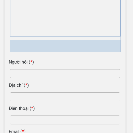
Người hỏi
(
*
)
Địa chỉ
(
*
)
Điện thoại
(
*
)
Email
(
*
)