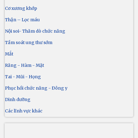
Cơ xương khớp
Thận – Lọc máu
Nội soi- Thăm dò chức năng
Tầm soát ung thư sớm
Mắt
Răng - Hàm - Mặt
Tai - Mũi - Họng
Phục hồi chức năng - Đông y
Dinh dưỡng
Các lĩnh vực khác