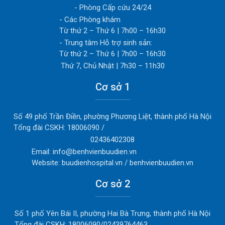
- Phòng Cấp cứu 24/24
- Các Phòng khám
Từ thứ 2 – Thứ 6 | 7h00 – 16h30
- Trung tâm Hỗ trợ sinh sản:
Từ thứ 2 – Thứ 6 | 7h00 – 16h30
Thứ 7, Chủ Nhật | 7h30 – 11h30
Cơ sở 1
Số 49 phố Trần Điền, phường Phương Liệt, thành phố Hà Nội
Tổng đài CSKH: 18006090 /
02436402308
Email: info@benhvienbuudien.vn
Website: buudienhospital.vn / benhvienbuudien.vn
Cơ sở 2
Số 1 phố Yên Bái II, phường Hai Bà Trưng, thành phố Hà Nội
Tổng đài CSKH: 18006090/02439764463