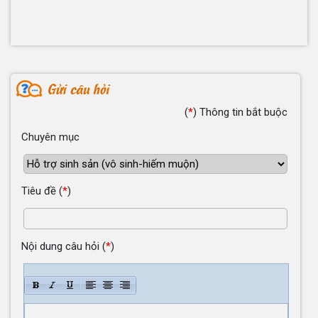
(
*
)
Thông tin bắt buộc
Chuyên mục
Tiêu đề
(
*
)
Nội dung câu hỏi
(
*
)