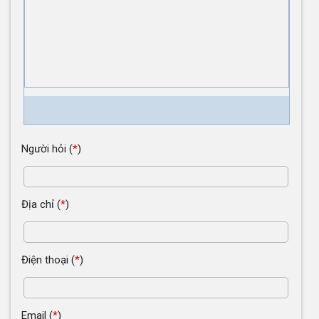
Người hỏi
(
*
)
Địa chỉ
(
*
)
Điện thoại
(
*
)
Email
(
*
)