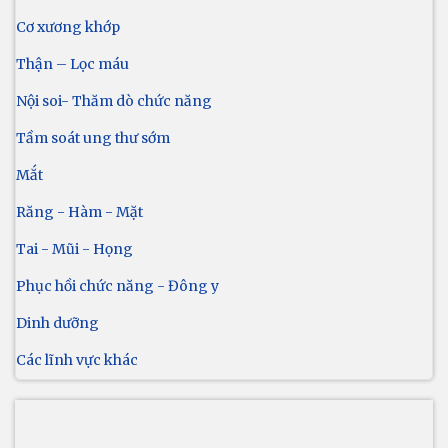
Cơ xương khớp
Thận – Lọc máu
Nội soi- Thăm dò chức năng
Tầm soát ung thư sớm
Mắt
Răng - Hàm - Mặt
Tai - Mũi - Họng
Phục hồi chức năng - Đông y
Dinh dưỡng
Các lĩnh vực khác