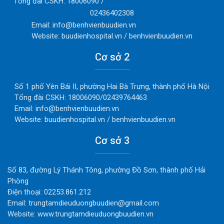
Tổng đài CSKH: 18006090 /
02436402308
Email: info@benhvienbuudien.vn
Website: buudienhospital.vn / benhvienbuudien.vn
Cơ sở 2
Số 1 phố Yên Bái II, phường Hai Bà Trưng, thành phố Hà Nội
Tổng đài CSKH: 18006090/02439764463
Email: info@benhvienbuudien.vn
Website: buudienhospital.vn / benhvienbuudien.vn
Cơ sở 3
Số 83, đường Lý Thánh Tông, phường Đồ Sơn, thành phố Hải
Phòng
Điện thoại: 02253.861.212
Email: trungtamdieuduongbuudien@gmail.com
Website: www.trungtamdieuduongbuudien.vn